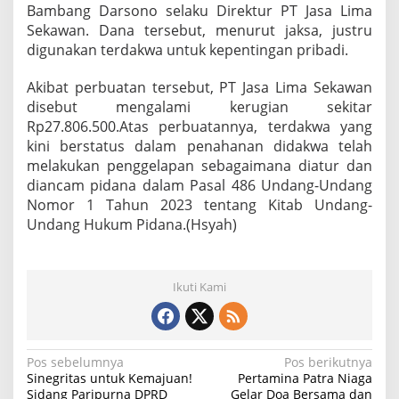
Bambang Darsono selaku Direktur PT Jasa Lima
Sekawan. Dana tersebut, menurut jaksa, justru
digunakan terdakwa untuk kepentingan pribadi.
Akibat perbuatan tersebut, PT Jasa Lima Sekawan
disebut mengalami kerugian sekitar
Rp27.806.500.Atas perbuatannya, terdakwa yang
kini berstatus dalam penahanan didakwa telah
melakukan penggelapan sebagaimana diatur dan
diancam pidana dalam Pasal 486 Undang-Undang
Nomor 1 Tahun 2023 tentang Kitab Undang-
Undang Hukum Pidana.(Hsyah)
Ikuti Kami
N
Pos sebelumnya
Pos berikutnya
Sinegritas untuk Kemajuan!
Pertamina Patra Niaga
a
Sidang Paripurna DPRD
Gelar Doa Bersama dan