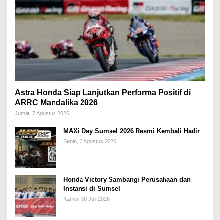
Astra Honda Siap Lanjutkan Performa Positif di
ARRC Mandalika 2026
Jumat, 7 Agustus 2026
MAXi Day Sumsel 2026 Resmi Kembali Hadir
Senin, 3 Agustus 2026
Honda Victory Sambangi Perusahaan dan
Instansi di Sumsel
Kamis, 30 Juli 2026