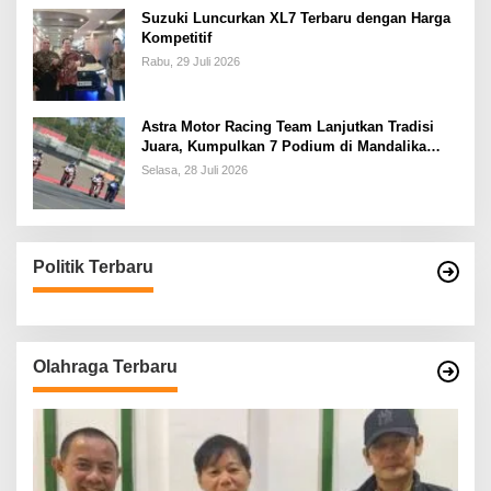
Suzuki Luncurkan XL7 Terbaru dengan Harga
Kompetitif
Rabu, 29 Juli 2026
Astra Motor Racing Team Lanjutkan Tradisi
Juara, Kumpulkan 7 Podium di Mandalika
Racing Series Putaran ke 3
Selasa, 28 Juli 2026
Politik Terbaru
Olahraga Terbaru