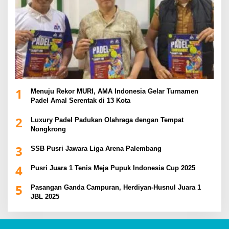
1
Menuju Rekor MURI, AMA Indonesia Gelar Turnamen
Padel Amal Serentak di 13 Kota
2
Luxury Padel Padukan Olahraga dengan Tempat
Nongkrong
3
SSB Pusri Jawara Liga Arena Palembang
4
Pusri Juara 1 Tenis Meja Pupuk Indonesia Cup 2025
5
Pasangan Ganda Campuran, Herdiyan-Husnul Juara 1
JBL 2025