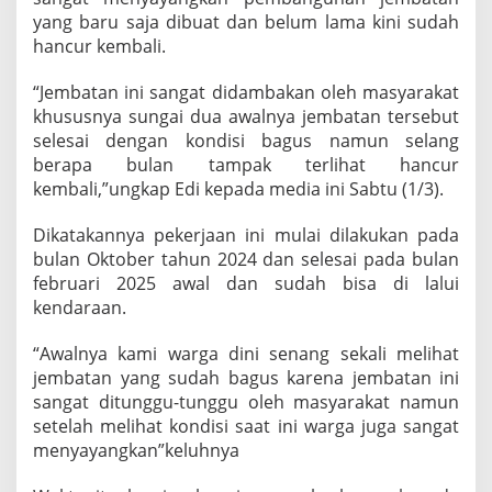
s
yang baru saja dibuat dan belum lama kini sudah
a
hancur kembali.
k
“Jembatan ini sangat didambakan oleh masyarakat
khususnya sungai dua awalnya jembatan tersebut
selesai dengan kondisi bagus namun selang
berapa bulan tampak terlihat hancur
kembali,”ungkap Edi kepada media ini Sabtu (1/3).
Dikatakannya pekerjaan ini mulai dilakukan pada
bulan Oktober tahun 2024 dan selesai pada bulan
februari 2025 awal dan sudah bisa di lalui
kendaraan.
“Awalnya kami warga dini senang sekali melihat
jembatan yang sudah bagus karena jembatan ini
sangat ditunggu-tunggu oleh masyarakat namun
setelah melihat kondisi saat ini warga juga sangat
menyayangkan”keluhnya