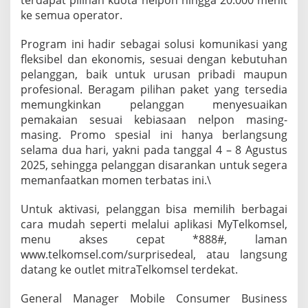
terdapat pilihan kuota nelpon hingga 20.000 menit
ke semua operator.
Program ini hadir sebagai solusi komunikasi yang
fleksibel dan ekonomis, sesuai dengan kebutuhan
pelanggan, baik untuk urusan pribadi maupun
profesional. Beragam pilihan paket yang tersedia
memungkinkan pelanggan menyesuaikan
pemakaian sesuai kebiasaan nelpon masing-
masing. Promo spesial ini hanya berlangsung
selama dua hari, yakni pada tanggal 4 – 8 Agustus
2025, sehingga pelanggan disarankan untuk segera
memanfaatkan momen terbatas ini.\
Untuk aktivasi, pelanggan bisa memilih berbagai
cara mudah seperti melalui aplikasi MyTelkomsel,
menu akses cepat *888#, laman
www.telkomsel.com/surprisedeal, atau langsung
datang ke outlet mitraTelkomsel terdekat.
General Manager Mobile Consumer Business