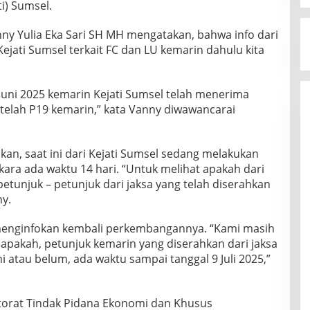
ti) Sumsel.
nny Yulia Eka Sari SH MH mengatakan, bahwa info dari
jati Sumsel terkait FC dan LU kemarin dahulu kita
6 Juni 2025 kemarin Kejati Sumsel telah menerima
etelah P19 kemarin,” kata Vanny diwawancarai
kan, saat ini dari Kejati Sumsel sedang melakukan
kara ada waktu 14 hari. “Untuk melihat apakah dari
petunjuk – petunjuk dari jaksa yang telah diserahkan
ny.
 menginfokan kembali perkembangannya. “Kami masih
 apakah, petunjuk kemarin yang diserahkan dari jaksa
 atau belum, ada waktu sampai tanggal 9 Juli 2025,”
torat Tindak Pidana Ekonomi dan Khusus