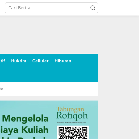
tif
Hukrim
Celluler
Hiburan
rta