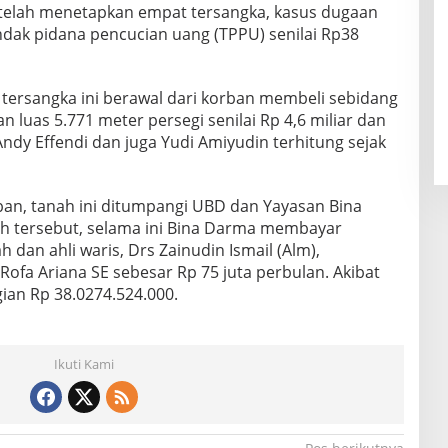
i telah menetapkan empat tersangka, kasus dugaan
dak pidana pencucian uang (TPPU) senilai Rp38
tersangka ini berawal dari korban membeli sebidang
 luas 5.771 meter persegi senilai Rp 4,6 miliar dan
dy Effendi dan juga Yudi Amiyudin terhitung sejak
an, tanah ini ditumpangi UBD dan Yayasan Bina
h tersebut, selama ini Bina Darma membayar
an ahli waris, Drs Zainudin Ismail (Alm),
ofa Ariana SE sebesar Rp 75 juta perbulan. Akibat
gian Rp 38.0274.524.000.
Ikuti Kami