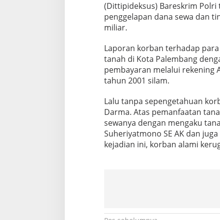
(Dittipideksus) Bareskrim Polr
penggelapan dana sewa dan tin
miliar.
Laporan korban terhadap para 
tanah di Kota Palembang dengan
pembayaran melalui rekening An
tahun 2001 silam.
Lalu tanpa sepengetahuan korb
Darma. Atas pemanfaatan tana
sewanya dengan mengaku tanah d
Suheriyatmono SE AK dan juga R
kejadian ini, korban alami keru