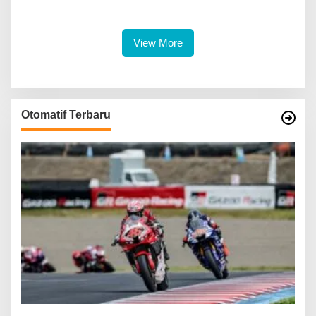
di Tempat
Masih Dalam Pencarian
View More
Otomatif Terbaru