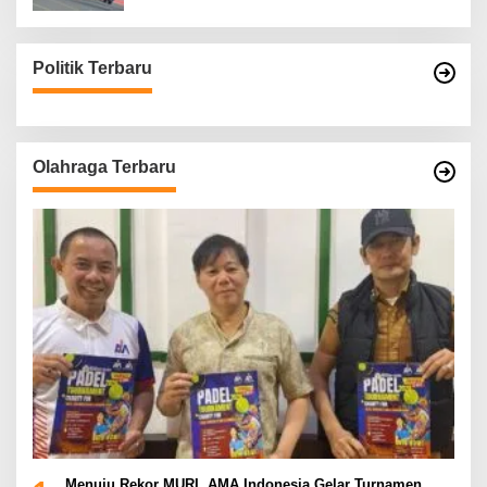
Politik Terbaru
Olahraga Terbaru
Menuju Rekor MURI, AMA Indonesia Gelar Turnamen