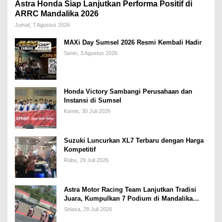
Astra Honda Siap Lanjutkan Performa Positif di
ARRC Mandalika 2026
Jumat, 7 Agustus 2026
MAXi Day Sumsel 2026 Resmi Kembali Hadir
Senin, 3 Agustus 2026
Honda Victory Sambangi Perusahaan dan
Instansi di Sumsel
Kamis, 30 Juli 2026
Suzuki Luncurkan XL7 Terbaru dengan Harga
Kompetitif
Rabu, 29 Juli 2026
Astra Motor Racing Team Lanjutkan Tradisi
Juara, Kumpulkan 7 Podium di Mandalika
Racing Series Putaran ke 3
Selasa, 28 Juli 2026