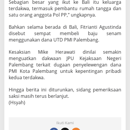
Sebagian besar yang ikut ke Bali itu keluarga
terdakwa, termasuk pembantu rumah tangga dan
satu orang anggota Pol PP,” ungkapnya.
Bahkan selama berada di Bali, Fitrianti Agustinda
disebut sempat membeli baju senam
menggunakan dana UTD PMI Palembang.
Kesaksian Mike Herawati dinilai semakin
menguatkan dakwaan JPU Kejaksaan Negeri
Palembang terkait dugaan penyelewengan dana
PMI Kota Palembang untuk kepentingan pribadi
kedua terdakwa.
Hingga berita ini diturunkan, sidang pemeriksaan
saksi masih terus berlanjut.
(Hsyah)
Ikuti Kami