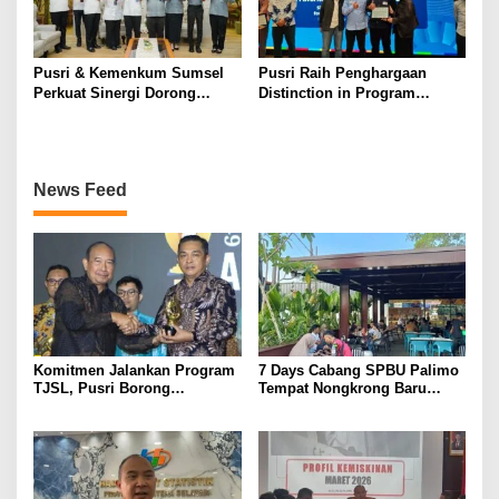
Pusri & Kemenkum Sumsel
Pusri Raih Penghargaan
Perkuat Sinergi Dorong
Distinction in Program
Legalitas dan Perlindungan
Excellence Pada SDG
UMKM Binaan
Innovation 2026
News Feed
Komitmen Jalankan Program
7 Days Cabang SPBU Palimo
TJSL, Pusri Borong
Tempat Nongkrong Baru
Penghargaan dengan
Warga Palembang
Predikat Gold