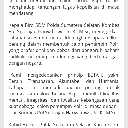
kesiapan mental para calon Taruna Akpol dalam
menghadapi tantangan tugas kepolisian di masa
mendatang.
Kepala Biro SDM Polda Sumatera Selatan Kombes
Pol Sudrajad Hariwibowo, S.I.K., M.Si., menegaskan
tahapan asesmen mental ideologi merupakan filter
penting dalam membentuk calon pemimpin Polri
yang profesional dan bebas dari pengaruh paham
radikalisme maupun ideologi yang bertentangan
dengan negara.
“Kami mengedepankan prinsip BETAH, yakni
Bersih, Transparan, Akuntabel, dan Humanis.
Tahapan ini menjadi bagian penting untuk
memastikan calon Taruna Akpol memiliki kualitas
mental, integritas, dan loyalitas kebangsaan yang
kuat sebagai calon pemimpin Polri di masa depan,”
ujar Kombes Pol Sudrajad Hariwibowo, S.I.K., M.Si.
Kabid Humas Polda Sumatera Selatan Kombes Pol