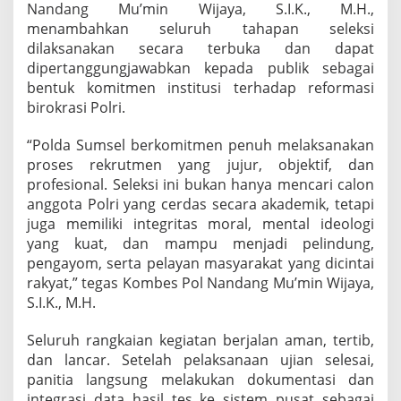
Nandang Mu’min Wijaya, S.I.K., M.H.,
menambahkan seluruh tahapan seleksi
dilaksanakan secara terbuka dan dapat
dipertanggungjawabkan kepada publik sebagai
bentuk komitmen institusi terhadap reformasi
birokrasi Polri.
“Polda Sumsel berkomitmen penuh melaksanakan
proses rekrutmen yang jujur, objektif, dan
profesional. Seleksi ini bukan hanya mencari calon
anggota Polri yang cerdas secara akademik, tetapi
juga memiliki integritas moral, mental ideologi
yang kuat, dan mampu menjadi pelindung,
pengayom, serta pelayan masyarakat yang dicintai
rakyat,” tegas Kombes Pol Nandang Mu’min Wijaya,
S.I.K., M.H.
Seluruh rangkaian kegiatan berjalan aman, tertib,
dan lancar. Setelah pelaksanaan ujian selesai,
panitia langsung melakukan dokumentasi dan
integrasi data hasil tes ke sistem pusat sebagai