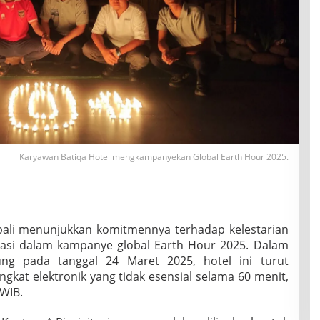
Karyawan Batiqa Hotel mengkampanyekan Global Earth Hour 2025.
ali menunjukkan komitmennya terhadap kelestarian
pasi dalam kampanye global Earth Hour 2025. Dalam
ung pada tanggal 24 Maret 2025, hotel ini turut
at elektronik yang tidak esensial selama 60 menit,
 WIB.