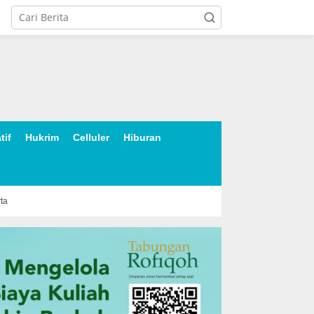
tif
Hukrim
Celluler
Hiburan
rta