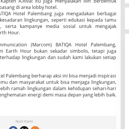
 Kapten A.Rivai itu juga menyalakan lilin berbentuk
ipasang di area lobby hotel.
TIQA Hotel Palembang juga mengadakan berbagai
kesadaran lingkungan, seperti edukasi kepada tamu
i, serta kampanye media sosial untuk mengajak
rth Hour.
ommunication (Marcom) BATIQA Hotel Palembang,
am Earth Hour bukan sekadar simbolis, tetapi juga
 terhadap lingkungan dan sudah kami lakukan setiap
el Palembang berharap aksi ini bisa menjadi inspirasi
tamu dan masyarakat untuk bisa menjaga lingkungan,
ebih ramah lingkungan dalam kehidupan sehari-hari
nghematan energi demi masa depan yang lebih baik.
Ikuti Kami