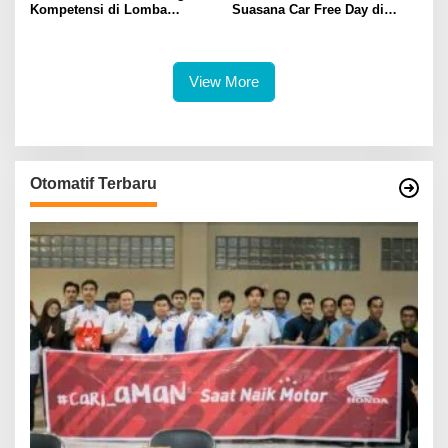
Kompetensi di Lomba
Suasana Car Free Day di
Olahraga Tradisional Sambut
Jembatan Ampera
HUT ke-1.343
View More
Otomatif Terbaru