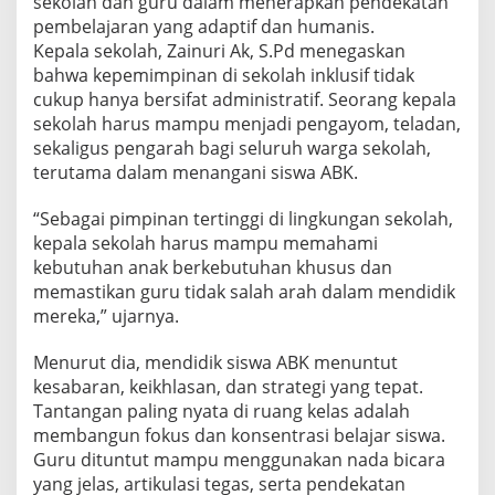
sekolah dan guru dalam menerapkan pendekatan
i
pembelajaran yang adaptif dan humanis.
k
Kepala sekolah, Zainuri Ak, S.Pd menegaskan
a
bahwa kepemimpinan di sekolah inklusif tidak
n
A
cukup hanya bersifat administratif. Seorang kepala
B
sekolah harus mampu menjadi pengayom, teladan,
K
sekaligus pengarah bagi seluruh warga sekolah,
terutama dalam menangani siswa ABK.
“Sebagai pimpinan tertinggi di lingkungan sekolah,
kepala sekolah harus mampu memahami
kebutuhan anak berkebutuhan khusus dan
memastikan guru tidak salah arah dalam mendidik
mereka,” ujarnya.
Menurut dia, mendidik siswa ABK menuntut
kesabaran, keikhlasan, dan strategi yang tepat.
Tantangan paling nyata di ruang kelas adalah
membangun fokus dan konsentrasi belajar siswa.
Guru dituntut mampu menggunakan nada bicara
yang jelas, artikulasi tegas, serta pendekatan