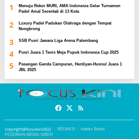
1
Menuju Rekor MURI, AMA Indonesia Gelar Turnamen
Padel Amal Serentak di 13 Kota
2
Luxury Padel Padukan Olahraga dengan Tempat
Nongkrong
3
SSB Pusri Jawara Liga Arena Palembang
4
Pusri Juara 1 Tenis Meja Pupuk Indonesia Cup 2025
5
Pasangan Ganda Campuran, Herdiyan-Husnul Juara 1
JBL 2025
copyright@focuskini2022
REDAKSI
Indeks Berita
PEDOMAN MEDIA SIBER