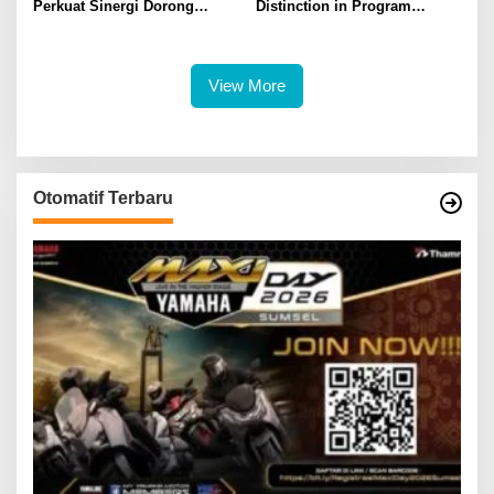
Perkuat Sinergi Dorong
Distinction in Program
Legalitas dan Perlindungan
Excellence Pada SDG
UMKM Binaan
Innovation 2026
View More
Otomatif Terbaru