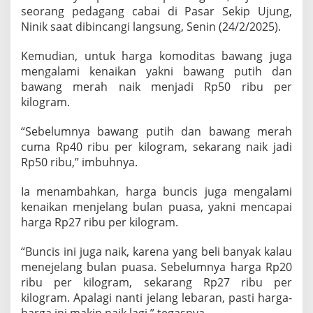
seorang pedagang cabai di Pasar Sekip Ujung,
Ninik saat dibincangi langsung, Senin (24/2/2025).
Kemudian, untuk harga komoditas bawang juga
mengalami kenaikan yakni bawang putih dan
bawang merah naik menjadi Rp50 ribu per
kilogram.
“Sebelumnya bawang putih dan bawang merah
cuma Rp40 ribu per kilogram, sekarang naik jadi
Rp50 ribu,” imbuhnya.
Ia menambahkan, harga buncis juga mengalami
kenaikan menjelang bulan puasa, yakni mencapai
harga Rp27 ribu per kilogram.
“Buncis ini juga naik, karena yang beli banyak kalau
menejelang bulan puasa. Sebelumnya harga Rp20
ribu per kilogram, sekarang Rp27 ribu per
kilogram. Apalagi nanti jelang lebaran, pasti harga-
harga ini makin naik lagi,” tegasnya.