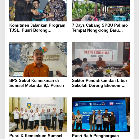
Komitmen Jalankan Program
7 Days Cabang SPBU Palimo
TJSL, Pusri Borong
Tempat Nongkrong Baru
Penghargaan dengan
Warga Palembang
Predikat Gold
BPS Sebut Kemiskinan di
Sektor Pendidikan dan Libur
Sumsel Melandai 9,5 Persen
Sekolah Dorong Ekonomi
Sumsel Tumbuh 5,2 Persen
di Triwulan II 2026
Pusri & Kemenkum Sumsel
Pusri Raih Penghargaan