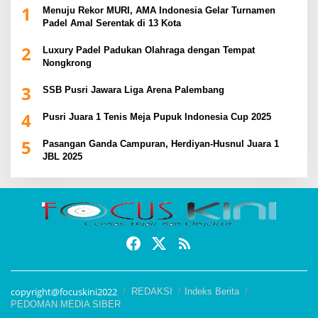
1
Menuju Rekor MURI, AMA Indonesia Gelar Turnamen
Padel Amal Serentak di 13 Kota
2
Luxury Padel Padukan Olahraga dengan Tempat
Nongkrong
3
SSB Pusri Jawara Liga Arena Palembang
4
Pusri Juara 1 Tenis Meja Pupuk Indonesia Cup 2025
5
Pasangan Ganda Campuran, Herdiyan-Husnul Juara 1
JBL 2025
copyright@focuskini2022
REDAKSI
Indeks Berita
PEDOMAN MEDIA SIBER