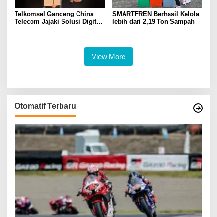
Telkomsel Gandeng China
SMARTFREN Berhasil Kelola
Telecom Jajaki Solusi Digital
lebih dari 2,19 Ton Sampah
Terintegrasi Berbasis 5G, AI,
IoT, dan ICT
View More
Otomatif Terbaru