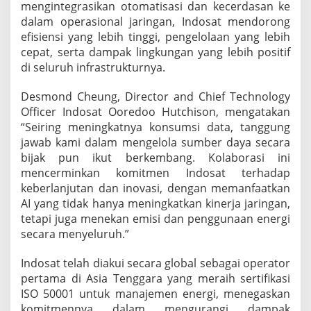
mengintegrasikan otomatisasi dan kecerdasan ke
dalam operasional jaringan, Indosat mendorong
efisiensi yang lebih tinggi, pengelolaan yang lebih
cepat, serta dampak lingkungan yang lebih positif
di seluruh infrastrukturnya.
Desmond Cheung, Director and Chief Technology
Officer Indosat Ooredoo Hutchison, mengatakan
“Seiring meningkatnya konsumsi data, tanggung
jawab kami dalam mengelola sumber daya secara
bijak pun ikut berkembang. Kolaborasi ini
mencerminkan komitmen Indosat terhadap
keberlanjutan dan inovasi, dengan memanfaatkan
AI yang tidak hanya meningkatkan kinerja jaringan,
tetapi juga menekan emisi dan penggunaan energi
secara menyeluruh.”
Indosat telah diakui secara global sebagai operator
pertama di Asia Tenggara yang meraih sertifikasi
ISO 50001 untuk manajemen energi, menegaskan
komitmennya dalam mengurangi dampak