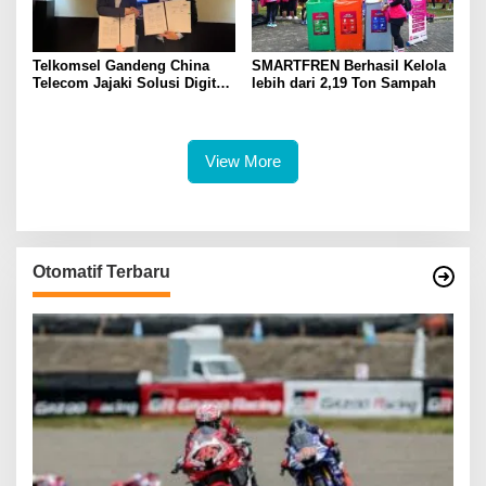
Telkomsel Gandeng China
SMARTFREN Berhasil Kelola
Telecom Jajaki Solusi Digital
lebih dari 2,19 Ton Sampah
Terintegrasi Berbasis 5G, AI,
IoT, dan ICT
View More
Otomatif Terbaru