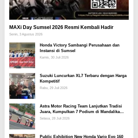
MAXi Day Sumsel 2026 Resmi Kembali Hadir
Senin, 3 Agustus 2026
Honda Victory Sambangi Perusahaan dan
Instansi di Sumsel
Kamis, 30 Juli 2026
Suzuki Luncurkan XL7 Terbaru dengan Harga
Kompetitif
Rabu, 29 Juli 2026
Astra Motor Racing Team Lanjutkan Tradisi
Juara, Kumpulkan 7 Podium di Mandalika
Racing Series Putaran ke 3
Selasa, 28 Juli 2026
Public Exhibition New Honda Vario Evo 160