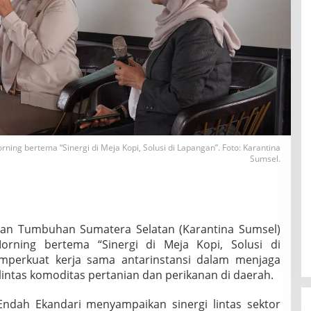
ing bertema “Sinergi di Meja Kopi, Solusi di Lapangan”. Foto: Karantina
Sumsel.
 dan Tumbuhan Sumatera Selatan (Karantina Sumsel)
orning bertema “Sinergi di Meja Kopi, Solusi di
mperkuat kerja sama antarinstansi dalam menjaga
intas komoditas pertanian dan perikanan di daerah.
Endah Ekandari menyampaikan sinergi lintas sektor