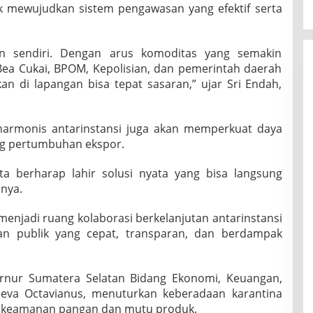
k mewujudkan sistem pengawasan yang efektif serta
lan sendiri. Dengan arus komoditas yang semakin
Bea Cukai, BPOM, Kepolisian, dan pemerintah daerah
kan di lapangan bisa tepat sasaran,” ujar Sri Endah,
harmonis antarinstansi juga akan memperkuat daya
g pertumbuhan ekspor.
ita berharap lahir solusi nyata yang bisa langsung
hnya.
 menjadi ruang kolaborasi berkelanjutan antarinstansi
an publik yang cepat, transparan, dan berdampak
ernur Sumatera Selatan Bidang Ekonomi, Keuangan,
va Octavianus, menuturkan keberadaan karantina
a keamanan pangan dan mutu produk.