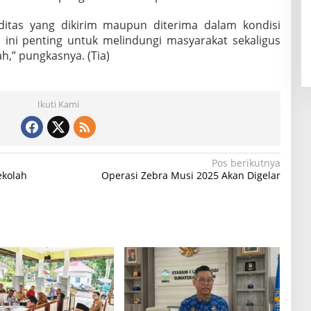
itas yang dikirim maupun diterima dalam kondisi
 ini penting untuk melindungi masyarakat sekaligus
h,” pungkasnya. (Tia)
Ikuti Kami
Pos berikutnya
ekolah
Operasi Zebra Musi 2025 Akan Digelar