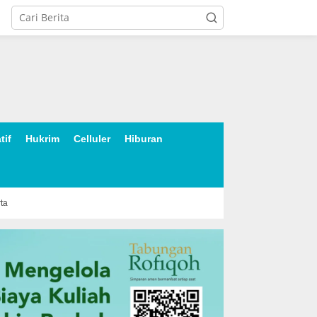
tif
Hukrim
Celluler
Hiburan
rta