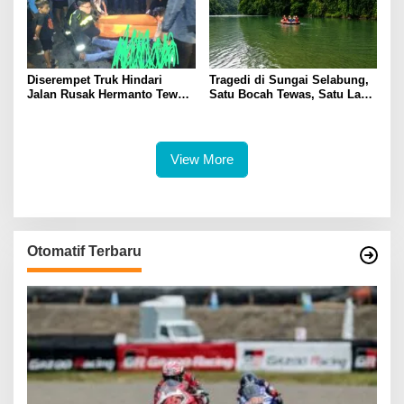
Diserempet Truk Hindari
Tragedi di Sungai Selabung,
Jalan Rusak Hermanto Tewas
Satu Bocah Tewas, Satu Lagi
di Tempat
Masih Dalam Pencarian
View More
Otomatif Terbaru