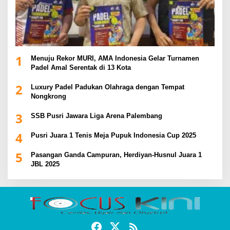
1
Menuju Rekor MURI, AMA Indonesia Gelar Turnamen
Padel Amal Serentak di 13 Kota
2
Luxury Padel Padukan Olahraga dengan Tempat
Nongkrong
3
SSB Pusri Jawara Liga Arena Palembang
4
Pusri Juara 1 Tenis Meja Pupuk Indonesia Cup 2025
5
Pasangan Ganda Campuran, Herdiyan-Husnul Juara 1
JBL 2025