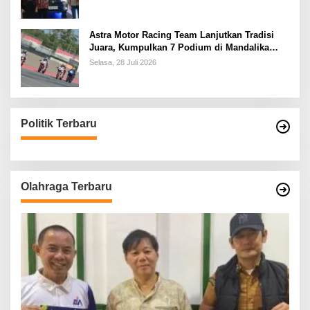
Astra Motor Racing Team Lanjutkan Tradisi
Juara, Kumpulkan 7 Podium di Mandalika
Racing Series Putaran ke 3
Selasa, 28 Juli 2026
Politik Terbaru
Olahraga Terbaru