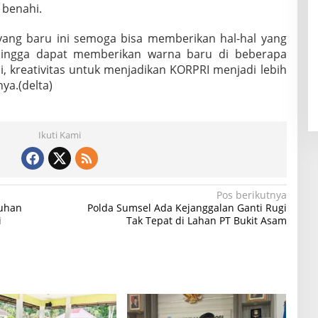
 benahi.
ang baru ini semoga bisa memberikan hal-hal yang
ehingga dapat memberikan warna baru di beberapa
i, kreativitas untuk menjadikan KORPRI menjadi lebih
ya.(delta)
Ikuti Kami
Pos berikutnya
suhan
Polda Sumsel Ada Kejanggalan Ganti Rugi
i
Tak Tepat di Lahan PT Bukit Asam‎