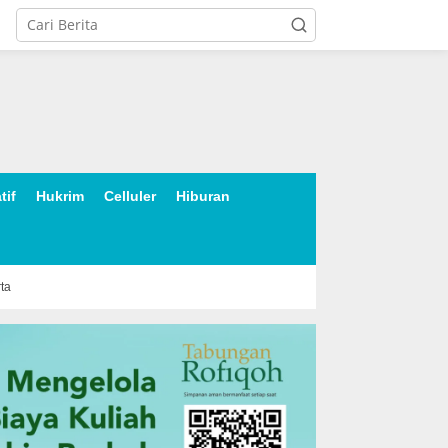
tif
Hukrim
Celluler
Hiburan
rta