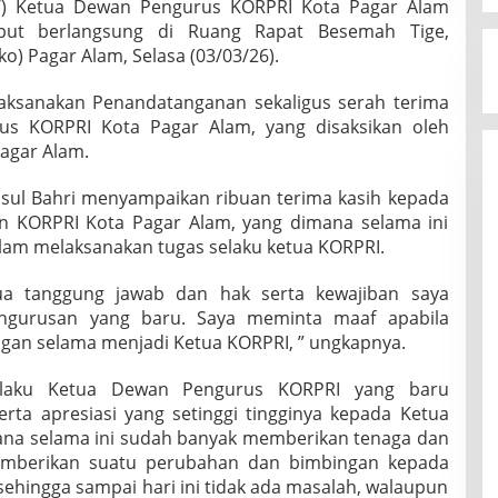
W) Ketua Dewan Pengurus KORPRI Kota Pagar Alam
ebut berlangsung di Ruang Rapat Besemah Tige,
o) Pagar Alam, Selasa (03/03/26).
aksanakan Penandatanganan sekaligus serah terima
us KORPRI Kota Pagar Alam, yang disaksikan oleh
agar Alam.
ul Bahri menyampaikan ribuan terima kasih kepada
n KORPRI Kota Pagar Alam, yang dimana selama ini
am melaksanakan tugas selaku ketua KORPRI.
ua tanggung jawab dan hak serta kewajiban saya
ngurusan yang baru. Saya meminta maaf apabila
gan selama menjadi Ketua KORPRI, ” ungkapnya.
elaku Ketua Dewan Pengurus KORPRI yang baru
rta apresiasi yang setinggi tingginya kepada Ketua
na selama ini sudah banyak memberikan tenaga dan
emberikan suatu perubahan dan bimbingan kepada
ehingga sampai hari ini tidak ada masalah, walaupun