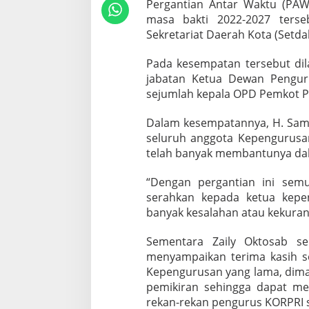
Pergantian Antar Waktu (PA
masa bakti 2022-2027 ters
Sekretariat Daerah Kota (Setdak
Pada kesempatan tersebut dil
jabatan Ketua Dewan Pengur
sejumlah kepala OPD Pemkot P
Dalam kesempatannya, H. Sams
seluruh anggota Kepengurusa
telah banyak membantunya dal
“Dengan pergantian ini sem
serahkan kepada ketua kepe
banyak kesalahan atau kekuran
Sementara Zaily Oktosab s
menyampaikan terima kasih se
Kepengurusan yang lama, dima
pemikiran sehingga dapat m
rekan-rekan pengurus KORPRI s