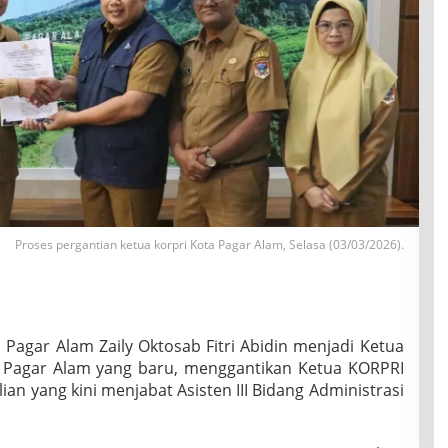
Proses pergantian ketua korpri Kota Pagar Alam, Selasa (03/03/2026).
 Pagar Alam Zaily Oktosab Fitri Abidin menjadi Ketua
Pagar Alam yang baru, menggantikan Ketua KORPRI
ian yang kini menjabat Asisten III Bidang Administrasi