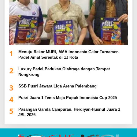
1
Menuju Rekor MURI, AMA Indonesia Gelar Turnamen
Padel Amal Serentak di 13 Kota
2
Luxury Padel Padukan Olahraga dengan Tempat
Nongkrong
3
SSB Pusri Jawara Liga Arena Palembang
4
Pusri Juara 1 Tenis Meja Pupuk Indonesia Cup 2025
5
Pasangan Ganda Campuran, Herdiyan-Husnul Juara 1
JBL 2025