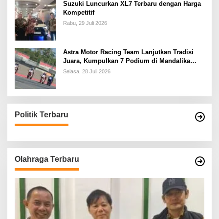
Suzuki Luncurkan XL7 Terbaru dengan Harga
Kompetitif
Rabu, 29 Juli 2026
Astra Motor Racing Team Lanjutkan Tradisi
Juara, Kumpulkan 7 Podium di Mandalika
Racing Series Putaran ke 3
Selasa, 28 Juli 2026
Politik Terbaru
Olahraga Terbaru