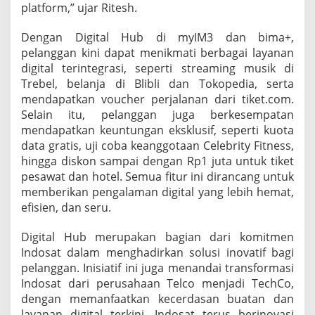
platform,” ujar Ritesh.
Dengan Digital Hub di myIM3 dan bima+,
pelanggan kini dapat menikmati berbagai layanan
digital terintegrasi, seperti streaming musik di
Trebel, belanja di Blibli dan Tokopedia, serta
mendapatkan voucher perjalanan dari tiket.com.
Selain itu, pelanggan juga berkesempatan
mendapatkan keuntungan eksklusif, seperti kuota
data gratis, uji coba keanggotaan Celebrity Fitness,
hingga diskon sampai dengan Rp1 juta untuk tiket
pesawat dan hotel. Semua fitur ini dirancang untuk
memberikan pengalaman digital yang lebih hemat,
efisien, dan seru.
Digital Hub merupakan bagian dari komitmen
Indosat dalam menghadirkan solusi inovatif bagi
pelanggan. Inisiatif ini juga menandai transformasi
Indosat dari perusahaan Telco menjadi TechCo,
dengan memanfaatkan kecerdasan buatan dan
layanan digital terkini. Indosat terus berinovasi