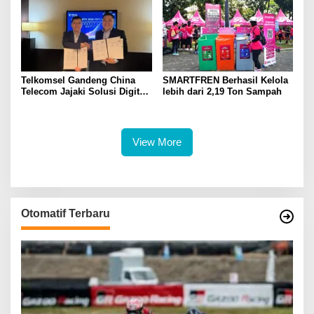
Telkomsel Gandeng China
SMARTFREN Berhasil Kelola
Telecom Jajaki Solusi Digital
lebih dari 2,19 Ton Sampah
Terintegrasi Berbasis 5G, AI,
IoT, dan ICT
View More
Otomatif Terbaru