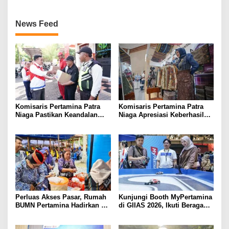
2026
Pastikan Mobil Tangki Tidak
Terdaftar sebagai Armada
News Feed
Operasional
Komisaris Pertamina Patra
Komisaris Pertamina Patra
Niaga Pastikan Keandalan
Niaga Apresiasi Keberhasilan
Energi di Bali, Dukung
UMKM Binaan Tampil di IFW
Mobilitas Masyarakat &
2026
Wisatawan
Perluas Akses Pasar, Rumah
Kunjungi Booth MyPertamina
BUMN Pertamina Hadirkan 13
di GIIAS 2026, Ikuti Beragam
UMKM di Jambore Provinsi
Aktivitas dan Dapatkan
Sulawesi Tengah
Hadiahnya