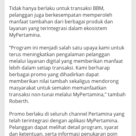
Tidak hanya berlaku untuk transaksi BBM,
pelanggan juga berkesempatan memperoleh
manfaat tambahan dari berbagai produk dan
layanan yang terintegrasi dalam ekosistem
MyPertamina.
“Program ini menjadi salah satu upaya kami untuk
terus meningkatkan pengalaman pelanggan
melalui layanan digital yang memberikan manfaat
lebih dalam setiap transaksi. Kami berharap
berbagai promo yang dihadirkan dapat
memberikan nilai tambah sekaligus mendorong
masyarakat untuk semakin memanfaatkan
transaksi non-tunai melalui MyPertamina,” tambah
Roberth.
Promo berlaku di seluruh channel Pertamina yang
telah terintegrasi dengan aplikasi MyPertamina.
Pelanggan dapat melihat detail program, syarat
dan ketentuan, serta informasi penukaran poin