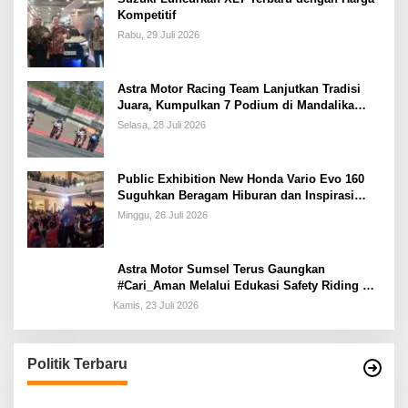
Kompetitif
Rabu, 29 Juli 2026
Astra Motor Racing Team Lanjutkan Tradisi
Juara, Kumpulkan 7 Podium di Mandalika
Racing Series Putaran ke 3
Selasa, 28 Juli 2026
Public Exhibition New Honda Vario Evo 160
Suguhkan Beragam Hiburan dan Inspirasi
Modifikasi
Minggu, 26 Juli 2026
Astra Motor Sumsel Terus Gaungkan
#Cari_Aman Melalui Edukasi Safety Riding di
Sekolah
Kamis, 23 Juli 2026
Politik Terbaru