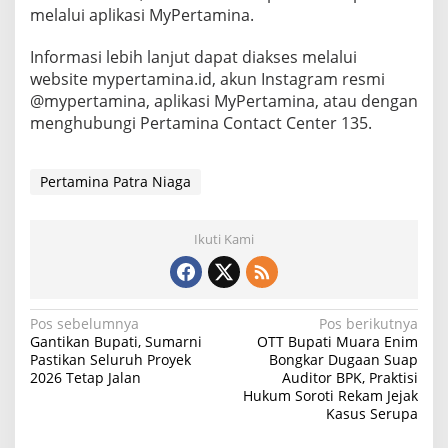
melalui aplikasi MyPertamina.
Informasi lebih lanjut dapat diakses melalui
website mypertamina.id, akun Instagram resmi
@mypertamina, aplikasi MyPertamina, atau dengan
menghubungi Pertamina Contact Center 135.
Pertamina Patra Niaga
Ikuti Kami
N
Pos sebelumnya
Pos berikutnya
Gantikan Bupati, Sumarni
OTT Bupati Muara Enim
a
Pastikan Seluruh Proyek
Bongkar Dugaan Suap
2026 Tetap Jalan
Auditor BPK, Praktisi
v
Hukum Soroti Rekam Jejak
i
Kasus Serupa
g