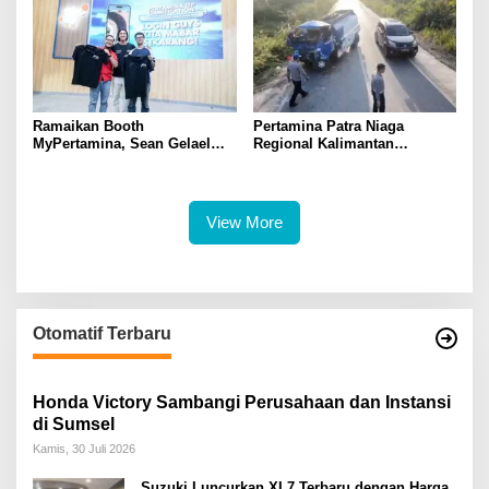
Ramaikan Booth
Pertamina Patra Niaga
MyPertamina, Sean Gelael
Regional Kalimantan
Berbagi Pengalaman Dunia
Sampaikan Duka Cita Atas
Balap ke Pengunjung GIIAS
Insiden Tanah Bumbu,
2026
Pastikan Mobil Tangki Tidak
Terdaftar sebagai Armada
View More
Operasional
Otomatif Terbaru
Honda Victory Sambangi Perusahaan dan Instansi
di Sumsel
Kamis, 30 Juli 2026
Suzuki Luncurkan XL7 Terbaru dengan Harga