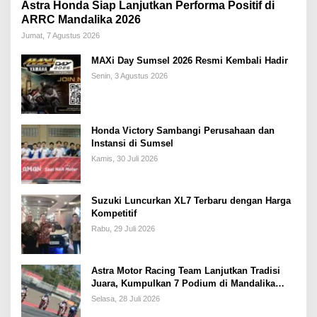
Astra Honda Siap Lanjutkan Performa Positif di
ARRC Mandalika 2026
Jumat, 7 Agustus 2026
MAXi Day Sumsel 2026 Resmi Kembali Hadir
Senin, 3 Agustus 2026
Honda Victory Sambangi Perusahaan dan
Instansi di Sumsel
Kamis, 30 Juli 2026
Suzuki Luncurkan XL7 Terbaru dengan Harga
Kompetitif
Rabu, 29 Juli 2026
Astra Motor Racing Team Lanjutkan Tradisi
Juara, Kumpulkan 7 Podium di Mandalika
Racing Series Putaran ke 3
Selasa, 28 Juli 2026