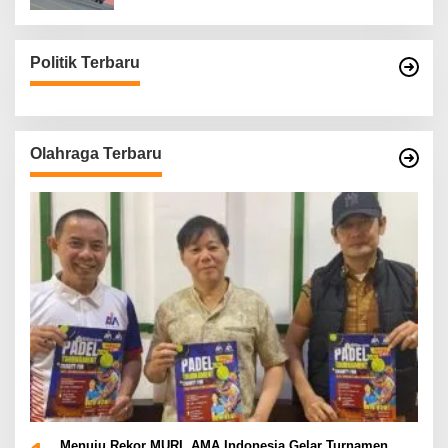
Politik Terbaru
Olahraga Terbaru
Menuju Rekor MURI, AMA Indonesia Gelar Turnamen