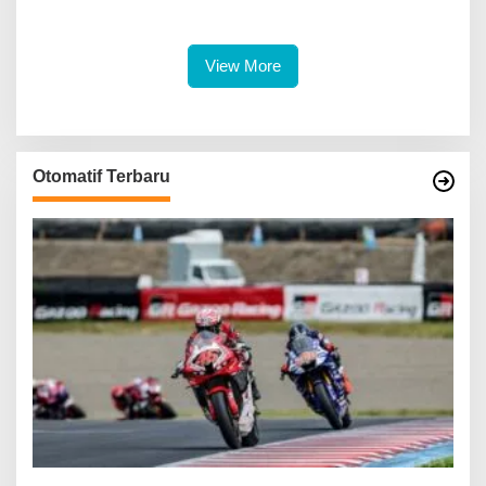
Legalitas dan Perlindungan
Excellence Pada SDG
UMKM Binaan
Innovation 2026
View More
Otomatif Terbaru