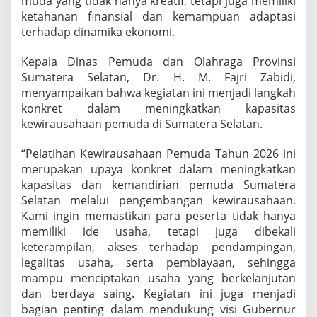
muda yang tidak hanya kreatif, tetapi juga memiliki
ketahanan finansial dan kemampuan adaptasi
terhadap dinamika ekonomi.
Kepala Dinas Pemuda dan Olahraga Provinsi
Sumatera Selatan, Dr. H. M. Fajri Zabidi,
menyampaikan bahwa kegiatan ini menjadi langkah
konkret dalam meningkatkan kapasitas
kewirausahaan pemuda di Sumatera Selatan.
“Pelatihan Kewirausahaan Pemuda Tahun 2026 ini
merupakan upaya konkret dalam meningkatkan
kapasitas dan kemandirian pemuda Sumatera
Selatan melalui pengembangan kewirausahaan.
Kami ingin memastikan para peserta tidak hanya
memiliki ide usaha, tetapi juga dibekali
keterampilan, akses terhadap pendampingan,
legalitas usaha, serta pembiayaan, sehingga
mampu menciptakan usaha yang berkelanjutan
dan berdaya saing. Kegiatan ini juga menjadi
bagian penting dalam mendukung visi Gubernur