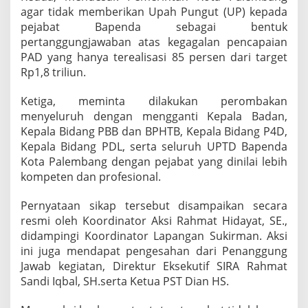
agar tidak memberikan Upah Pungut (UP) kepada
pejabat Bapenda sebagai bentuk
pertanggungjawaban atas kegagalan pencapaian
PAD yang hanya terealisasi 85 persen dari target
Rp1,8 triliun.
Ketiga, meminta dilakukan perombakan
menyeluruh dengan mengganti Kepala Badan,
Kepala Bidang PBB dan BPHTB, Kepala Bidang P4D,
Kepala Bidang PDL, serta seluruh UPTD Bapenda
Kota Palembang dengan pejabat yang dinilai lebih
kompeten dan profesional.
Pernyataan sikap tersebut disampaikan secara
resmi oleh Koordinator Aksi Rahmat Hidayat, SE.,
didampingi Koordinator Lapangan Sukirman. Aksi
ini juga mendapat pengesahan dari Penanggung
Jawab kegiatan, Direktur Eksekutif SIRA Rahmat
Sandi Iqbal, SH.serta Ketua PST Dian HS.