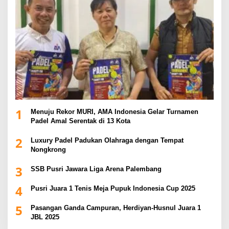
1
Menuju Rekor MURI, AMA Indonesia Gelar Turnamen
Padel Amal Serentak di 13 Kota
2
Luxury Padel Padukan Olahraga dengan Tempat
Nongkrong
3
SSB Pusri Jawara Liga Arena Palembang
4
Pusri Juara 1 Tenis Meja Pupuk Indonesia Cup 2025
5
Pasangan Ganda Campuran, Herdiyan-Husnul Juara 1
JBL 2025