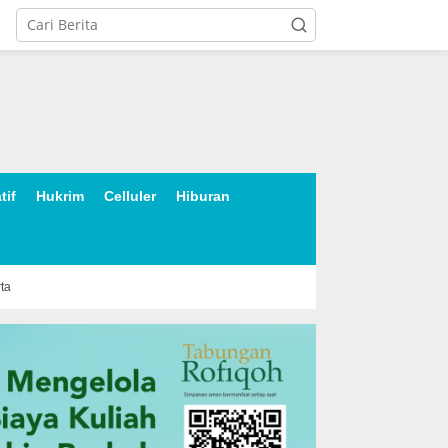
tif
Hukrim
Celluler
Hiburan
rta