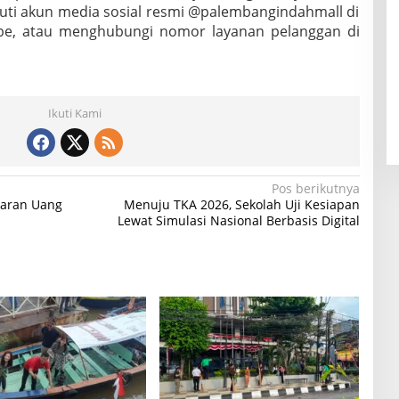
uti akun media sosial resmi @palembangindahmall di
ube, atau menghubungi nomor layanan pelanggan di
Ikuti Kami
Pos berikutnya
karan Uang
Menuju TKA 2026, Sekolah Uji Kesiapan
Lewat Simulasi Nasional Berbasis Digital