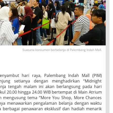
Suasana konsumen berbelanja di Palembang Indah Mall.
nyambut hari raya, Palembang Indah Mall (PIM)
jung setianya dengan menghadirkan “Midnight
lanja tengah malam ini akan berlangsung pada hari
ukul 20.00 hingga 24.00 WIB bertempat di Main Atrium
an mengusung tema “More You Shop, More Chances
k hanya menawarkan pengalaman belanja dengan waktu
juga berbagai penawaran eksklusif dan hadiah menarik