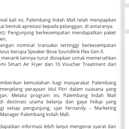
val kali ini, Palembang Indah Mall telah menyiapkan
ai bentuk apresiasi kepada pelanggan, di antaranya:
Set): Pengunjung berkesempatan mendapatkan paket
en.
engan nominal transaksi tertinggi berkesempatan
ius berupa Speaker Bose Soundlink Flex Gen II.
h menarik lainnya turut disiapkan untuk memeriahkan
omi Smart Air Fryer dan 10 Voucher Treatment dari
memberikan kemudahan bagi masyarakat Palembang
enjelang perayaan Idul Fitri dalam suasana yang
an. Melalui program ini, Palembang Indah Mall
di destinasi utama belanja dan gaya hidup yang
gi setiap pengunjung, ujar Fernandy – Marketing
Manager Palembang Indah Mall.
apatkan informasi lebih lanjut mengenai syarat dan