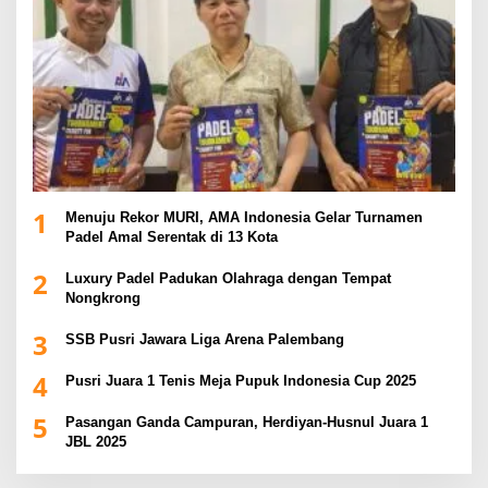
1
Menuju Rekor MURI, AMA Indonesia Gelar Turnamen
Padel Amal Serentak di 13 Kota
2
Luxury Padel Padukan Olahraga dengan Tempat
Nongkrong
3
SSB Pusri Jawara Liga Arena Palembang
4
Pusri Juara 1 Tenis Meja Pupuk Indonesia Cup 2025
5
Pasangan Ganda Campuran, Herdiyan-Husnul Juara 1
JBL 2025