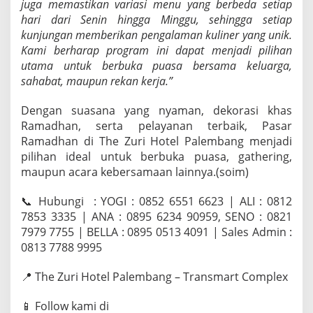
juga memastikan variasi menu yang berbeda setiap
hari dari Senin hingga Minggu, sehingga setiap
kunjungan memberikan pengalaman kuliner yang unik.
Kami berharap program ini dapat menjadi pilihan
utama untuk berbuka puasa bersama keluarga,
sahabat, maupun rekan kerja.”
Dengan suasana yang nyaman, dekorasi khas
Ramadhan, serta pelayanan terbaik, Pasar
Ramadhan di The Zuri Hotel Palembang menjadi
pilihan ideal untuk berbuka puasa, gathering,
maupun acara kebersamaan lainnya.(soim)
📞 Hubungi : YOGI : 0852 6551 6623 | ALI : 0812
7853 3335 | ANA : 0895 6234 90959, SENO : 0821
7979 7755 | BELLA : 0895 0513 4091 | Sales Admin :
0813 7788 9995
📍 The Zuri Hotel Palembang – Transmart Complex
📱 Follow kami di