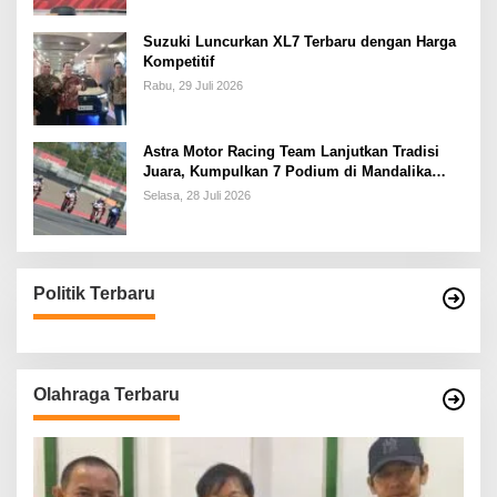
Suzuki Luncurkan XL7 Terbaru dengan Harga
Kompetitif
Rabu, 29 Juli 2026
Astra Motor Racing Team Lanjutkan Tradisi
Juara, Kumpulkan 7 Podium di Mandalika
Racing Series Putaran ke 3
Selasa, 28 Juli 2026
Politik Terbaru
Olahraga Terbaru