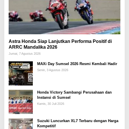
Astra Honda Siap Lanjutkan Performa Positif di
ARRC Mandalika 2026
Jumat, 7 Agustus 2026
MAXi Day Sumsel 2026 Resmi Kembali Hadir
Senin, 3 Agustus 2026
Honda Victory Sambangi Perusahaan dan
Instansi di Sumsel
Kamis, 30 Juli 2026
Suzuki Luncurkan XL7 Terbaru dengan Harga
Kompetitif