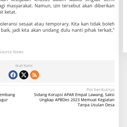
bagi masyarakat. Namun, izin tersebut akan diberikan
t ketat.
oleransi sesaat atau temporary. Kita kan tidak boleh
ik, jadi kita akan undang dulu nanti pihak terkait,”
Source News
Ikuti Kami
Pos berikutnya
lembang
Sidang Korupsi APAR Empat Lawang, Saksi
ugur
Ungkap APBDes 2023 Memuat Kegiatan
Tanpa Usulan Desa