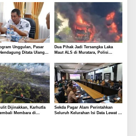
ogram Unggulan, Pasar
Dua Pihak Jadi Tersangka Laka
Nendagung Ditata Ulang,
Maut ALS di Muratara, Polisi
: Ini Demi Kebaikan
Dalami Peran dan Unsur Pidana
lit Dijinakkan, Karhutla
Sekda Pagar Alam Perintahkan
embali Membara di
Seluruh Kelurahan Isi Data Lewat Si
Titik
Lurah Cantik