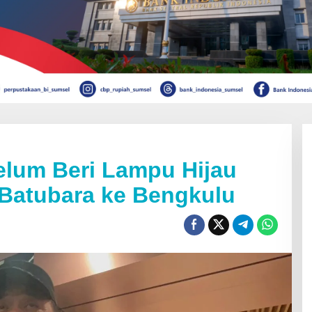
lum Beri Lampu Hijau
r Batubara ke Bengkulu