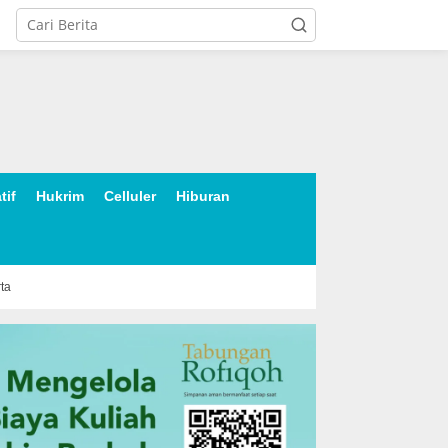
tif
Hukrim
Celluler
Hiburan
rta