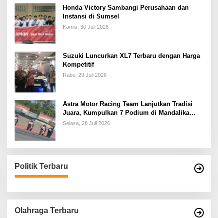
Honda Victory Sambangi Perusahaan dan
Instansi di Sumsel
Kamis, 30 Juli 2026
Suzuki Luncurkan XL7 Terbaru dengan Harga
Kompetitif
Rabu, 29 Juli 2026
Astra Motor Racing Team Lanjutkan Tradisi
Juara, Kumpulkan 7 Podium di Mandalika
Racing Series Putaran ke 3
Selasa, 28 Juli 2026
Politik Terbaru
Olahraga Terbaru