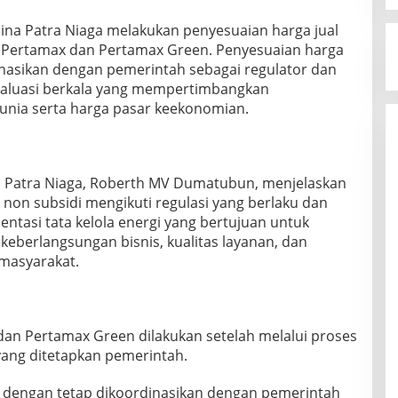
ina Patra Niaga melakukan penyesuaian harga jual
 Pertamax dan Pertamax Green. Penyesuaian harga
dinasikan dengan pemerintah sebagai regulator dan
valuasi berkala yang mempertimbangkan
nia serta harga pasar keekonomian.
a Patra Niaga, Roberth MV Dumatubun, menjelaskan
on subsidi mengikuti regulasi yang berlaku dan
ntasi tata kelola energi yang bertujuan untuk
eberlangsungan bisnis, kualitas layanan, dan
 masyarakat.
an Pertamax Green dilakukan setelah melalui proses
yang ditetapkan pemerintah.
n dengan tetap dikoordinasikan dengan pemerintah