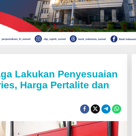
iaga Lakukan Penyesuaian
es, Harga Pertalite dan