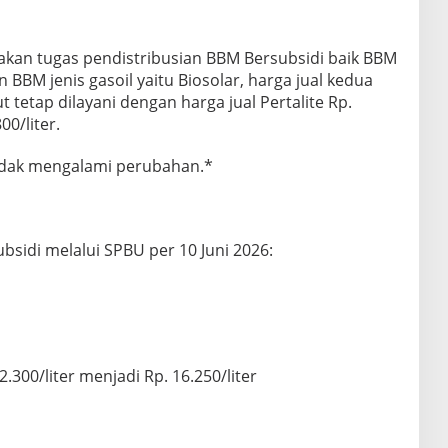
an tugas pendistribusian BBM Bersubsidi baik BBM
an BBM jenis gasoil yaitu Biosolar, harga jual kedua
 tetap dilayani dengan harga jual Pertalite Rp.
00/liter.
idak mengalami perubahan.*
bsidi melalui SPBU per 10 Juni 2026:
.300/liter menjadi Rp. 16.250/liter