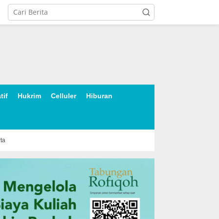
tif
Hukrim
Celluler
Hiburan
rta