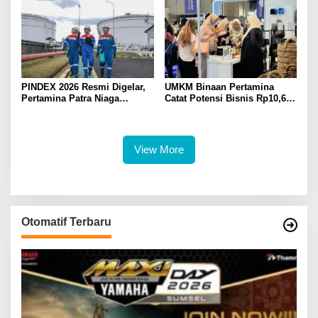
Masyarakat
PINDEX 2026 Resmi Digelar,
UMKM Binaan Pertamina
Pertamina Patra Niaga
Catat Potensi Bisnis Rp10,6
Hadirkan Kolaborasi
Miliar di Inabuyer 2026
Teknologi dan Inovasi Energi
Hilir
View More
Otomatif Terbaru