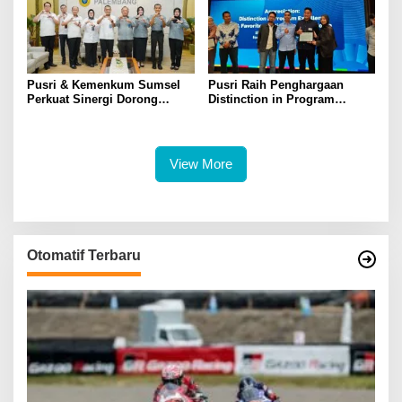
Pusri & Kemenkum Sumsel
Pusri Raih Penghargaan
Perkuat Sinergi Dorong
Distinction in Program
Legalitas dan Perlindungan
Excellence Pada SDG
UMKM Binaan
Innovation 2026
View More
Otomatif Terbaru