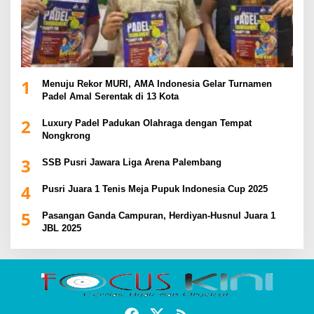
1
Menuju Rekor MURI, AMA Indonesia Gelar Turnamen
Padel Amal Serentak di 13 Kota
2
Luxury Padel Padukan Olahraga dengan Tempat
Nongkrong
3
SSB Pusri Jawara Liga Arena Palembang
4
Pusri Juara 1 Tenis Meja Pupuk Indonesia Cup 2025
5
Pasangan Ganda Campuran, Herdiyan-Husnul Juara 1
JBL 2025