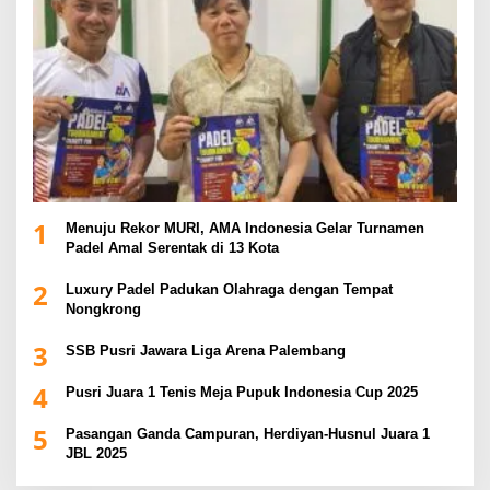
1
Menuju Rekor MURI, AMA Indonesia Gelar Turnamen
Padel Amal Serentak di 13 Kota
2
Luxury Padel Padukan Olahraga dengan Tempat
Nongkrong
3
SSB Pusri Jawara Liga Arena Palembang
4
Pusri Juara 1 Tenis Meja Pupuk Indonesia Cup 2025
5
Pasangan Ganda Campuran, Herdiyan-Husnul Juara 1
JBL 2025