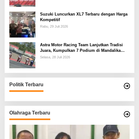
Suzuki Luncurkan XL7 Terbaru dengan Harga
Kompetitif
Rabu, 29 Juli 2026
Astra Motor Racing Team Lanjutkan Tradisi
Juara, Kumpulkan 7 Podium di Mandalika
Racing Series Putaran ke 3
Selasa, 28 Juli 2026
Politik Terbaru
Olahraga Terbaru