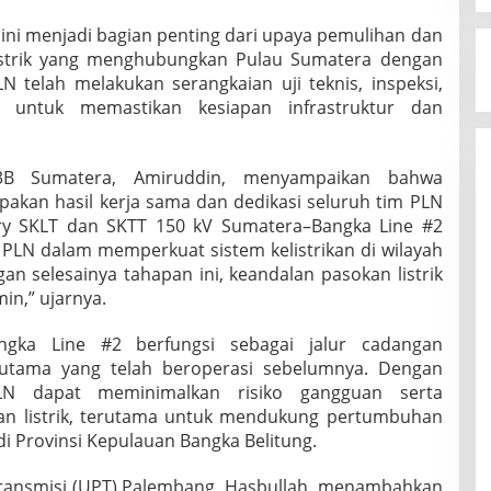
 ini menjadi bagian penting dari upaya pemulihan dan
listrik yang menghubungkan Pulau Sumatera dengan
 telah melakukan serangkaian uji teknis, inspeksi,
it untuk memastikan kesiapan infrastruktur dan
B Sumatera, Amiruddin, menyampaikan bahwa
upakan hasil kerja sama dan dedikasi seluruh tim PLN
ery SKLT dan SKTT 150 kV Sumatera–Bangka Line #2
PLN dalam memperkuat sistem kelistrikan di wilayah
an selesainya tahapan ini, keandalan pasokan listrik
in,” ujarnya.
angka Line #2 berfungsi sebagai jalur cadangan
m utama yang telah beroperasi sebelumnya. Dengan
LN dapat meminimalkan risiko gangguan serta
kan listrik, terutama untuk mendukung pertumbuhan
di Provinsi Kepulauan Bangka Belitung.
ransmisi (UPT) Palembang, Hasbullah, menambahkan