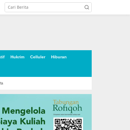
tif
Hukrim
Celluler
Hiburan
rta