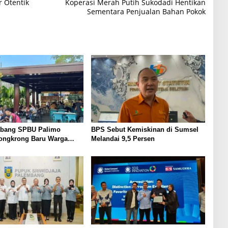
r Otentik
Koperasi Merah Putih Sukodadi Hentikan
Sementara Penjualan Bahan Pokok
abang SPBU Palimo
BPS Sebut Kemiskinan di Sumsel
ongkrong Baru Warga
Melandai 9,5 Persen
ng