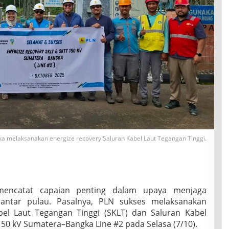
a melaksanakan energize recovery Saluran Kabel Laut Tegangan Tinggi.
mencatat capaian penting dalam upaya menjaga
n antar pulau. Pasalnya, PLN sukses melaksanakan
bel Laut Tegangan Tinggi (SKLT) dan Saluran Kabel
50 kV Sumatera–Bangka Line #2 pada Selasa (7/10).