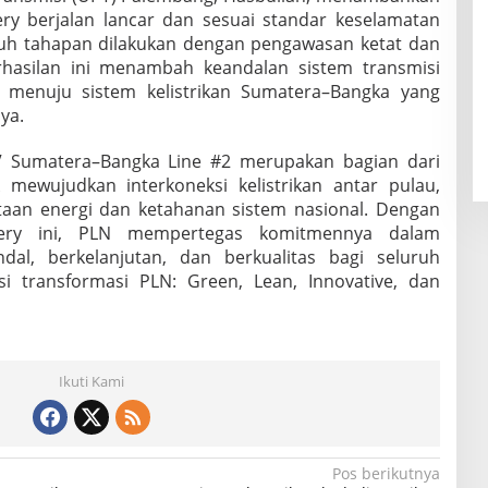
ry berjalan lancar dan sesuai standar keselamatan
ruh tahapan dilakukan dengan pengawasan ketat dan
rhasilan ini menambah keandalan sistem transmisi
 menuju sistem kelistrikan Sumatera–Bangka yang
ya.
V Sumatera–Bangka Line #2 merupakan bagian dari
mewujudkan interkoneksi kelistrikan antar pulau,
aan energi dan ketahanan sistem nasional. Dengan
overy ini, PLN mempertegas komitmennya dalam
dal, berkelanjutan, dan berkualitas bagi seluruh
si transformasi PLN: Green, Lean, Innovative, dan
Ikuti Kami
Pos berikutnya