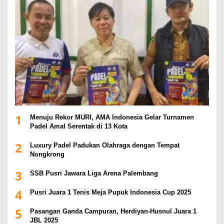
1
Menuju Rekor MURI, AMA Indonesia Gelar Turnamen
Padel Amal Serentak di 13 Kota
2
Luxury Padel Padukan Olahraga dengan Tempat
Nongkrong
3
SSB Pusri Jawara Liga Arena Palembang
4
Pusri Juara 1 Tenis Meja Pupuk Indonesia Cup 2025
5
Pasangan Ganda Campuran, Herdiyan-Husnul Juara 1
JBL 2025