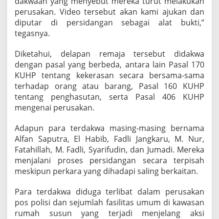
dakwaan yang menyebut mereka turut melakukan
perusakan. Video tersebut akan kami ajukan dan
diputar di persidangan sebagai alat bukti,”
tegasnya.
Diketahui, delapan remaja tersebut didakwa
dengan pasal yang berbeda, antara lain Pasal 170
KUHP tentang kekerasan secara bersama-sama
terhadap orang atau barang, Pasal 160 KUHP
tentang penghasutan, serta Pasal 406 KUHP
mengenai perusakan.
Adapun para terdakwa masing-masing bernama
Alfan Saputra, El Habib, Fadli Jangkaru, M. Nur,
Fatahillah, M. Fadli, Syarifudin, dan Jumadi. Mereka
menjalani proses persidangan secara terpisah
meskipun perkara yang dihadapi saling berkaitan.
Para terdakwa diduga terlibat dalam perusakan
pos polisi dan sejumlah fasilitas umum di kawasan
rumah susun yang terjadi menjelang aksi