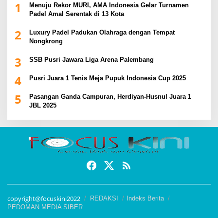
1
Menuju Rekor MURI, AMA Indonesia Gelar Turnamen
Padel Amal Serentak di 13 Kota
2
Luxury Padel Padukan Olahraga dengan Tempat
Nongkrong
3
SSB Pusri Jawara Liga Arena Palembang
4
Pusri Juara 1 Tenis Meja Pupuk Indonesia Cup 2025
5
Pasangan Ganda Campuran, Herdiyan-Husnul Juara 1
JBL 2025
copyright@focuskini2022
REDAKSI
Indeks Berita
PEDOMAN MEDIA SIBER