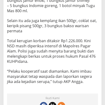
bungkus jamur enoki, 1 bungkus jamur shimeji
– 5 bungkus Indomie goreng, 1 botol minyak Tugu
Mas 800 ml.
Selain itu ada juga kemplang ikan 500gr, coklat oat,
keripik pisang 500gr, 3 bungkus bakso warisan
permata
Total kerugian korban ditaksir Rp1.226.000. Kini
NSD masih diperiksa intensif di Mapolres Pagar
Alam. Polisi juga sudah menyita barang bukti dan
melengkapi berkas untuk proses hukum Pasal 476
KUHPidana.
“Pelaku kooperatif saat diamankan. Kami imbau
masyarakat tetap waspada dan laporkan segera
jika ada kejadian serupa,” tutup AKP Angga.
Ikuti Kami