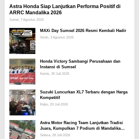
Astra Honda Siap Lanjutkan Performa Positif di
ARRC Mandalika 2026
Jumat, 7 Agustus 2026
MAXi Day Sumsel 2026 Resmi Kembali Hadir
Senin, 3 Agustus 2026
Honda Victory Sambangi Perusahaan dan
Instansi di Sumsel
Kamis, 30 Juli 2026
Suzuki Luncurkan XL7 Terbaru dengan Harga
Kompetitif
Rabu, 29 Juli 2026
Astra Motor Racing Team Lanjutkan Tradisi
Juara, Kumpulkan 7 Podium di Mandalika
Racing Series Putaran ke 3
Selasa, 28 Juli 2026