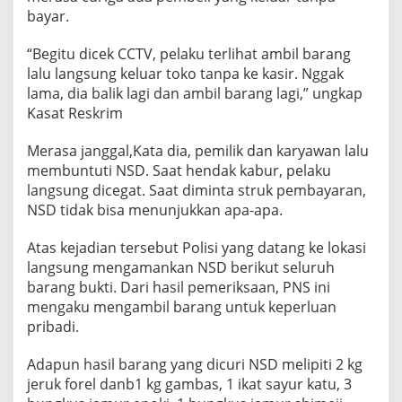
n
bayar.
“Begitu dicek CCTV, pelaku terlihat ambil barang
lalu langsung keluar toko tanpa ke kasir. Nggak
lama, dia balik lagi dan ambil barang lagi,” ungkap
Kasat Reskrim
Merasa janggal,Kata dia, pemilik dan karyawan lalu
membuntuti NSD. Saat hendak kabur, pelaku
langsung dicegat. Saat diminta struk pembayaran,
NSD tidak bisa menunjukkan apa-apa.
Atas kejadian tersebut Polisi yang datang ke lokasi
langsung mengamankan NSD berikut seluruh
barang bukti. Dari hasil pemeriksaan, PNS ini
mengaku mengambil barang untuk keperluan
pribadi.
Adapun hasil barang yang dicuri NSD melipiti 2 kg
jeruk forel danb1 kg gambas, 1 ikat sayur katu, 3