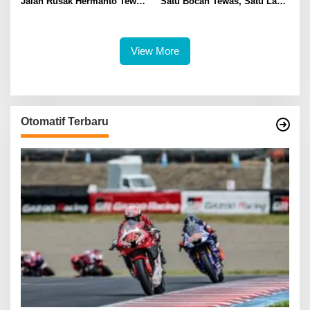
Jalan Rusak Hermanto Tewas
Satu Bocah Tewas, Satu Lagi
di Tempat
Masih Dalam Pencarian
View More
Otomatif Terbaru