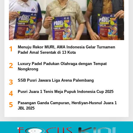
1
Menuju Rekor MURI, AMA Indonesia Gelar Turnamen
Padel Amal Serentak di 13 Kota
2
Luxury Padel Padukan Olahraga dengan Tempat
Nongkrong
3
SSB Pusri Jawara Liga Arena Palembang
4
Pusri Juara 1 Tenis Meja Pupuk Indonesia Cup 2025
5
Pasangan Ganda Campuran, Herdiyan-Husnul Juara 1
JBL 2025