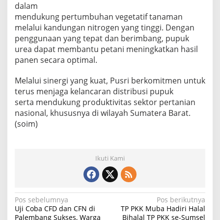
dalam
mendukung pertumbuhan vegetatif tanaman
melalui kandungan nitrogen yang tinggi. Dengan
penggunaan yang tepat dan berimbang, pupuk
urea dapat membantu petani meningkatkan hasil
panen secara optimal.
Melalui sinergi yang kuat, Pusri berkomitmen untuk
terus menjaga kelancaran distribusi pupuk
serta mendukung produktivitas sektor pertanian
nasional, khususnya di wilayah Sumatera Barat.
(soim)
Ikuti Kami
N
Pos sebelumnya
Pos berikutnya
Uji Coba CFD dan CFN di
TP PKK Muba Hadiri Halal
a
Palembang Sukses, Warga
Bihalal TP PKK se-Sumsel