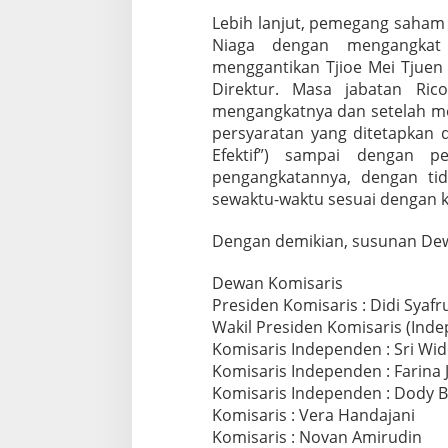
Lebih lanjut, pemegang saham
Niaga dengan mengangkat 
menggantikan Tjioe Mei Tjuen 
Direktur. Masa jabatan Ric
mengangkatnya dan setelah me
persyaratan yang ditetapkan d
Efektif”) sampai dengan p
pengangkatannya, dengan t
sewaktu-waktu sesuai dengan 
Dengan demikian, susunan Dewa
Dewan Komisaris
Presiden Komisaris : Didi Syaf
Wakil Presiden Komisaris (In
Komisaris Independen : Sri Wi
Komisaris Independen : Farina 
Komisaris Independen : Dody 
Komisaris : Vera Handajani
Komisaris : Novan Amirudin