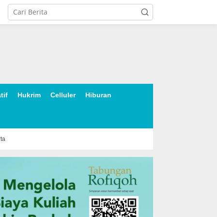
tif
Hukrim
Celluler
Hiburan
rta