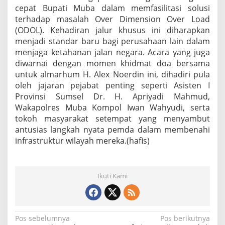
cepat Bupati Muba dalam memfasilitasi solusi
terhadap masalah Over Dimension Over Load
(ODOL). Kehadiran jalur khusus ini diharapkan
menjadi standar baru bagi perusahaan lain dalam
menjaga ketahanan jalan negara. Acara yang juga
diwarnai dengan momen khidmat doa bersama
untuk almarhum H. Alex Noerdin ini, dihadiri pula
oleh jajaran pejabat penting seperti Asisten I
Provinsi Sumsel Dr. H. Apriyadi Mahmud,
Wakapolres Muba Kompol Iwan Wahyudi, serta
tokoh masyarakat setempat yang menyambut
antusias langkah nyata pemda dalam membenahi
infrastruktur wilayah mereka.(hafis)
Ikuti Kami
N
Pos sebelumnya
Pos berikutnya