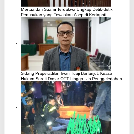
Mertua dan Suami Terdakwa Ungkap Detik-detik
Penusukan yang Tewaskan Asep di Kertapati
Sidang Praperadilan Iwan Tuaji Berlanjut, Kuasa
Hukum Soroti Dasar OTT hingga Izin Penggeledahan