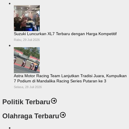
Suzuki Luncurkan XL7 Terbaru dengan Harga Kompetitif
Rabu, 29 Juli 2026
Astra Motor Racing Team Lanjutkan Tradisi Juara, Kumpulkan
7 Podium di Mandalika Racing Series Putaran ke 3
Selasa, 28 Juli 2026
Politik Terbaru
Olahraga Terbaru