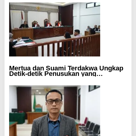
Mertua dan Suami Terdakwa Ungkap
Detik-detik Penusukan yang
Tewaskan Asep di Kertapati