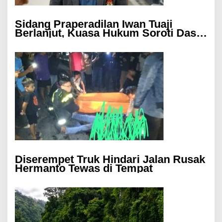
Sidang Praperadilan Iwan Tuaji
Berlanjut, Kuasa Hukum Soroti Dasar
OTT hingga Izin Penggeledahan
Diserempet Truk Hindari Jalan Rusak
Hermanto Tewas di Tempat