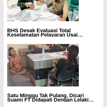
BHS Desak Evaluasi Total
Keselamatan Pelayaran Usai
Kebakaran KM Mutiara Sentosa 2
Satu Minggu Tak Pulang, Dicari
Suami FT Didapati Dengan Lelaki
Lain