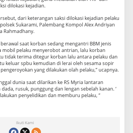
si dilokasi kejadian.
ersebut, dari keterangan saksi dilokasi kejadian pelaku
apolsek Sukarami, Palembang Kompol Alex Andriyan
ia Rahmadhany.
adi berawal saat korban sedang mengantri BBM jenis
ba mobil pelaku menyerobot antrian, lalu korban
u tidak terima ditegur korban lalu antara pelaku dan
tu keluar spbu kemudian di lerai oleh sesama sopir
a pengeroyokan yang dilakukan olah pelaku,” ucapnya.
gal dunia saat dilarikan ke RS Myria lantaran
 dada, rusuk, punggung dan lengan sebelah kanan. ‘
lakukan penyelidikan dan memburu pelaku, ”
Ikuti Kami