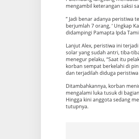
mengambil keterangan saksi sak
” Jadi benar adanya peristiwa t
berjumlah 7 orang, ‘ Ungkap K
didampingi Pamapta Ipda Tam
Lanjut Alex, peristiwa ini terj
solar yang sudah antri, tiba-ti
menegur pelaku, “Saat itu pelak
korban sempat berkelahi di pin
dan terjadilah diduga peristiw
Ditambahkannya, korban mening
mengalami luka tusuk di bagian
Hingga kini anggota sedang me
tutupnya.