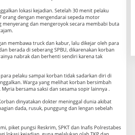
ggalkan lokasi kejadian. Setelah 30 menit pelaku
 orang dengan mengendarai sepeda motor
ng menyerang dan mengeroyok secara membabi buta
tajam.
gan membawa truck dan kabur, lalu dikejar oleh para
 dan berada di seberang SPBU, dikarenakan korban
ainya nabrak dan berhenti sendiri karena tak
ara pelaku sampai korban tidak sadarkan diri di
tinggalkan. Warga yang melihat korban bersimbah
 Myria bersama saksi dan sesama sopir lainnya .
 Korban dinyatakan dokter meninggal dunia akibat
agian dada, rusuk, punggung dan lengan sebelah
mi, piket pungsi Reskrim, SPKT dan Inafis Polrestabes
 lokasi kejadian, guna melalukan olah TKP dan