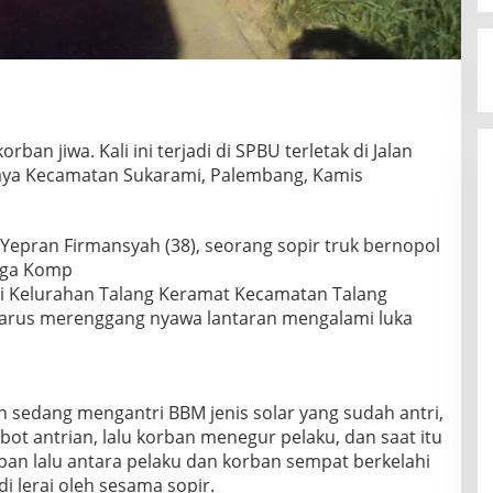
an jiwa. Kali ini terjadi di SPBU terletak di Jalan
jaya Kecamatan Sukarami, Palembang, Kamis
i Yepran Firmansyah (38), seorang sopir truk bernopol
arga Komp
pi Kelurahan Talang Keramat Kecamatan Talang
arus merenggang nyawa lantaran mengalami luka
an sedang mengantri BBM jenis solar yang sudah antri,
bot antrian, lalu korban menegur pelaku, dan saat itu
rban lalu antara pelaku dan korban sempat berkelahi
i lerai oleh sesama sopir.