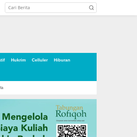
tif
Hukrim
Celluler
Hiburan
rta