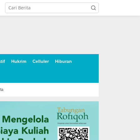
tif
Hukrim
Celluler
Hiburan
rta