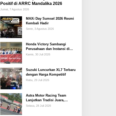
Positif di ARRC Mandalika 2026
Jumat, 7 Agustus 2026
MAXi Day Sumsel 2026 Resmi
Kembali Hadir
Senin, 3 Agustus 2026
Honda Victory Sambangi
Perusahaan dan Instansi di
Sumsel
Kamis, 30 Juli 2026
Suzuki Luncurkan XL7 Terbaru
dengan Harga Kompetitif
Rabu, 29 Juli 2026
Astra Motor Racing Team
Lanjutkan Tradisi Juara,
Kumpulkan 7 Podium di
Selasa, 28 Juli 2026
Mandalika Racing Series
Putaran ke 3