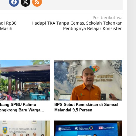
Pos berikutnya
adi Rp30
Hadapi TKA Tanpa Cemas, Sekolah Tekankan
 Masih
Pentingnya Belajar Konsisten
abang SPBU Palimo
BPS Sebut Kemiskinan di Sumsel
ongkrong Baru Warga
Melandai 9,5 Persen
ng