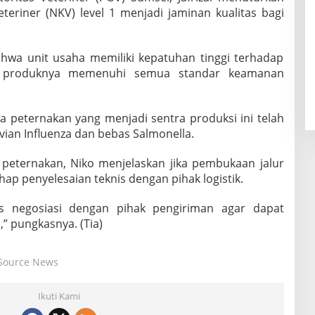
riner (NKV) level 1 menjadi jaminan kualitas bagi
hwa unit usaha memiliki kepatuhan tinggi terhadap
ga produknya memenuhi semua standar keamanan
 peternakan yang menjadi sentra produksi ini telah
vian Influenza dan bebas Salmonella.
ha peternakan, Niko menjelaskan jika pembukaan jalur
ap penyelesaian teknis dengan pihak logistik.
es negosiasi dengan pihak pengiriman agar dapat
” pungkasnya. (Tia)
Source News
Ikuti Kami