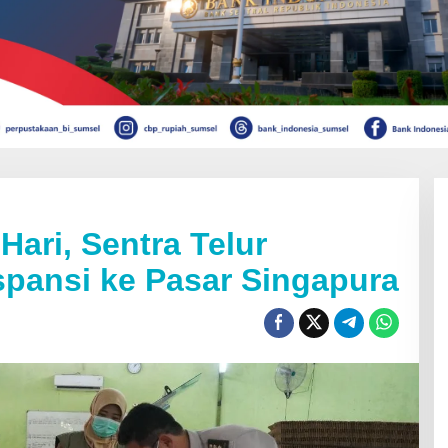
ari, Sentra Telur
pansi ke Pasar Singapura