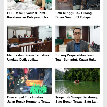
p
o
BHS Desak Evaluasi Total
Satu Minggu Tak Pulang,
s
Keselamatan Pelayaran Usai
Dicari Suami FT Didapati
Kebakaran KM Mutiara
Dengan Lelaki Lain
Sentosa 2
Mertua dan Suami Terdakwa
Sidang Praperadilan Iwan
Ungkap Detik-detik
Tuaji Berlanjut, Kuasa Hukum
Penusukan yang Tewaskan
Soroti Dasar OTT hingga Izin
Asep di Kertapati
Penggeledahan
Diserempet Truk Hindari
Tragedi di Sungai Selabung,
Jalan Rusak Hermanto Tewas
Satu Bocah Tewas, Satu Lagi
di Tempat
Masih Dalam Pencarian