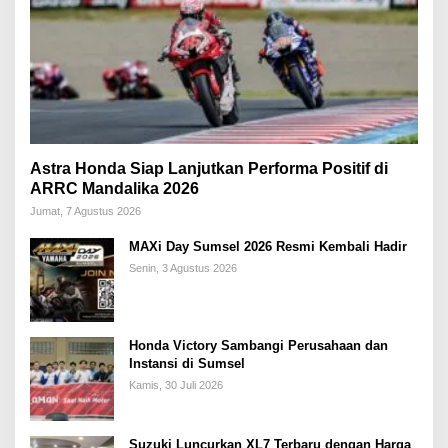
Astra Honda Siap Lanjutkan Performa Positif di
ARRC Mandalika 2026
Jumat, 7 Agustus 2026
MAXi Day Sumsel 2026 Resmi Kembali Hadir
Senin, 3 Agustus 2026
Honda Victory Sambangi Perusahaan dan
Instansi di Sumsel
Kamis, 30 Juli 2026
Suzuki Luncurkan XL7 Terbaru dengan Harga