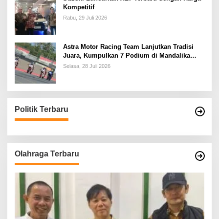
Kompetitif
Rabu, 29 Juli 2026
Astra Motor Racing Team Lanjutkan Tradisi
Juara, Kumpulkan 7 Podium di Mandalika
Racing Series Putaran ke 3
Selasa, 28 Juli 2026
Politik Terbaru
Olahraga Terbaru