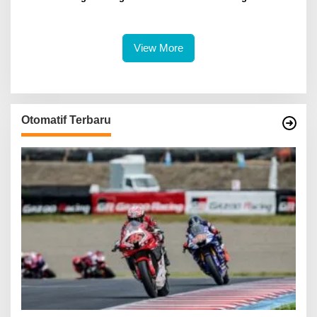
Legalitas dan Perlindungan
Excellence Pada SDG
UMKM Binaan
Innovation 2026
View More
Otomatif Terbaru