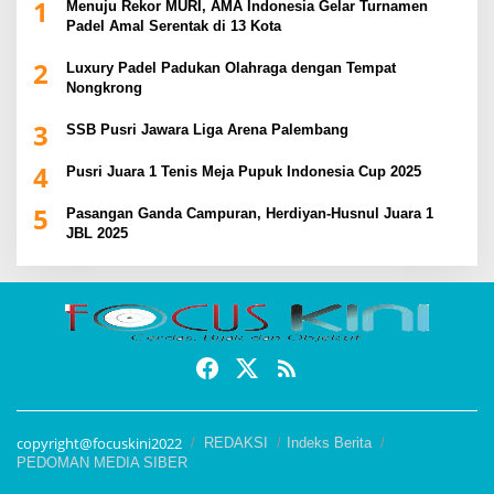
1
Menuju Rekor MURI, AMA Indonesia Gelar Turnamen
Padel Amal Serentak di 13 Kota
2
Luxury Padel Padukan Olahraga dengan Tempat
Nongkrong
3
SSB Pusri Jawara Liga Arena Palembang
4
Pusri Juara 1 Tenis Meja Pupuk Indonesia Cup 2025
5
Pasangan Ganda Campuran, Herdiyan-Husnul Juara 1
JBL 2025
copyright@focuskini2022
REDAKSI
Indeks Berita
PEDOMAN MEDIA SIBER