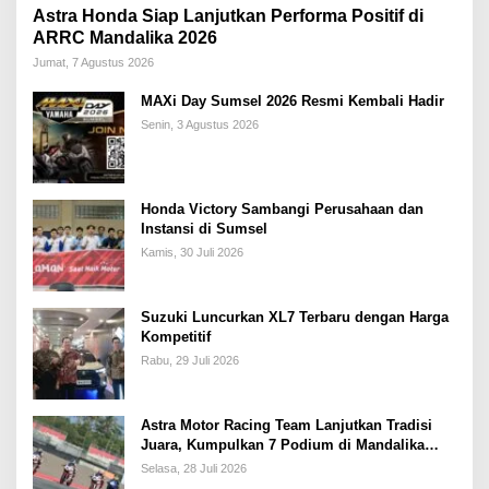
Astra Honda Siap Lanjutkan Performa Positif di
ARRC Mandalika 2026
Jumat, 7 Agustus 2026
MAXi Day Sumsel 2026 Resmi Kembali Hadir
Senin, 3 Agustus 2026
Honda Victory Sambangi Perusahaan dan
Instansi di Sumsel
Kamis, 30 Juli 2026
Suzuki Luncurkan XL7 Terbaru dengan Harga
Kompetitif
Rabu, 29 Juli 2026
Astra Motor Racing Team Lanjutkan Tradisi
Juara, Kumpulkan 7 Podium di Mandalika
Racing Series Putaran ke 3
Selasa, 28 Juli 2026