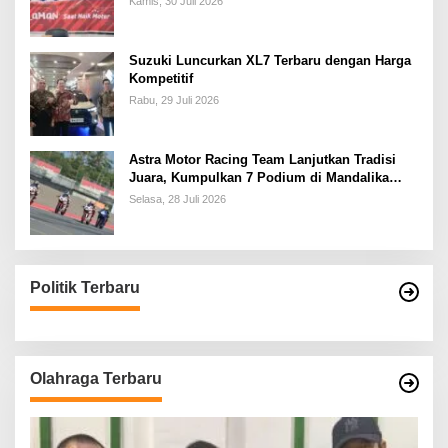
Kamis, 30 Juli 2026
Suzuki Luncurkan XL7 Terbaru dengan Harga
Kompetitif
Rabu, 29 Juli 2026
Astra Motor Racing Team Lanjutkan Tradisi
Juara, Kumpulkan 7 Podium di Mandalika
Racing Series Putaran ke 3
Selasa, 28 Juli 2026
Politik Terbaru
Olahraga Terbaru