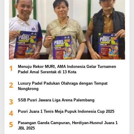
1
Menuju Rekor MURI, AMA Indonesia Gelar Turnamen
Padel Amal Serentak di 13 Kota
2
Luxury Padel Padukan Olahraga dengan Tempat
Nongkrong
3
SSB Pusri Jawara Liga Arena Palembang
4
Pusri Juara 1 Tenis Meja Pupuk Indonesia Cup 2025
5
Pasangan Ganda Campuran, Herdiyan-Husnul Juara 1
JBL 2025