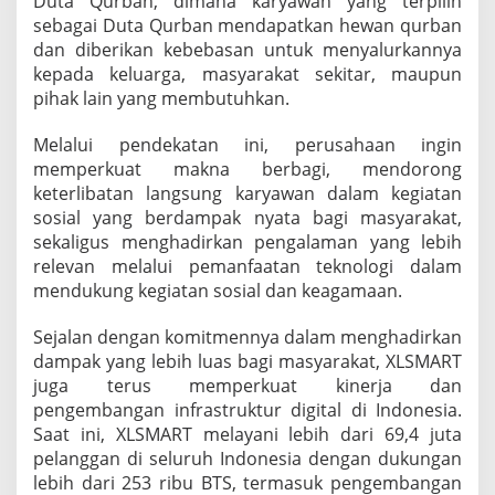
Duta Qurban, dimana karyawan yang terpilih
sebagai Duta Qurban mendapatkan hewan qurban
dan diberikan kebebasan untuk menyalurkannya
kepada keluarga, masyarakat sekitar, maupun
pihak lain yang membutuhkan.
Melalui pendekatan ini, perusahaan ingin
memperkuat makna berbagi, mendorong
keterlibatan langsung karyawan dalam kegiatan
sosial yang berdampak nyata bagi masyarakat,
sekaligus menghadirkan pengalaman yang lebih
relevan melalui pemanfaatan teknologi dalam
mendukung kegiatan sosial dan keagamaan.
Sejalan dengan komitmennya dalam menghadirkan
dampak yang lebih luas bagi masyarakat, XLSMART
juga terus memperkuat kinerja dan
pengembangan infrastruktur digital di Indonesia.
Saat ini, XLSMART melayani lebih dari 69,4 juta
pelanggan di seluruh Indonesia dengan dukungan
lebih dari 253 ribu BTS, termasuk pengembangan