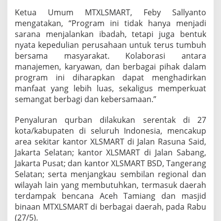
Ketua Umum MTXLSMART, Feby Sallyanto
mengatakan, “Program ini tidak hanya menjadi
sarana menjalankan ibadah, tetapi juga bentuk
nyata kepedulian perusahaan untuk terus tumbuh
bersama masyarakat. Kolaborasi antara
manajemen, karyawan, dan berbagai pihak dalam
program ini diharapkan dapat menghadirkan
manfaat yang lebih luas, sekaligus memperkuat
semangat berbagi dan kebersamaan.”
Penyaluran qurban dilakukan serentak di 27
kota/kabupaten di seluruh Indonesia, mencakup
area sekitar kantor XLSMART di Jalan Rasuna Said,
Jakarta Selatan; kantor XLSMART di Jalan Sabang,
Jakarta Pusat; dan kantor XLSMART BSD, Tangerang
Selatan; serta menjangkau sembilan regional dan
wilayah lain yang membutuhkan, termasuk daerah
terdampak bencana Aceh Tamiang dan masjid
binaan MTXLSMART di berbagai daerah, pada Rabu
(27/5).