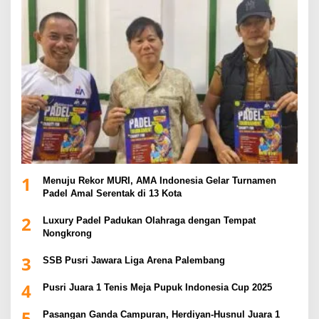
1
Menuju Rekor MURI, AMA Indonesia Gelar Turnamen
Padel Amal Serentak di 13 Kota
2
Luxury Padel Padukan Olahraga dengan Tempat
Nongkrong
3
SSB Pusri Jawara Liga Arena Palembang
4
Pusri Juara 1 Tenis Meja Pupuk Indonesia Cup 2025
5
Pasangan Ganda Campuran, Herdiyan-Husnul Juara 1