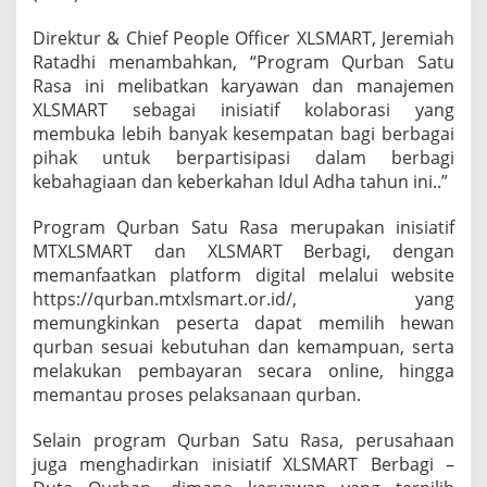
Direktur & Chief People Officer XLSMART, Jeremiah
Ratadhi menambahkan, “Program Qurban Satu
Rasa ini melibatkan karyawan dan manajemen
XLSMART sebagai inisiatif kolaborasi yang
membuka lebih banyak kesempatan bagi berbagai
pihak untuk berpartisipasi dalam berbagi
kebahagiaan dan keberkahan Idul Adha tahun ini..”
Program Qurban Satu Rasa merupakan inisiatif
MTXLSMART dan XLSMART Berbagi, dengan
memanfaatkan platform digital melalui website
https://qurban.mtxlsmart.or.id/, yang
memungkinkan peserta dapat memilih hewan
qurban sesuai kebutuhan dan kemampuan, serta
melakukan pembayaran secara online, hingga
memantau proses pelaksanaan qurban.
Selain program Qurban Satu Rasa, perusahaan
juga menghadirkan inisiatif XLSMART Berbagi –