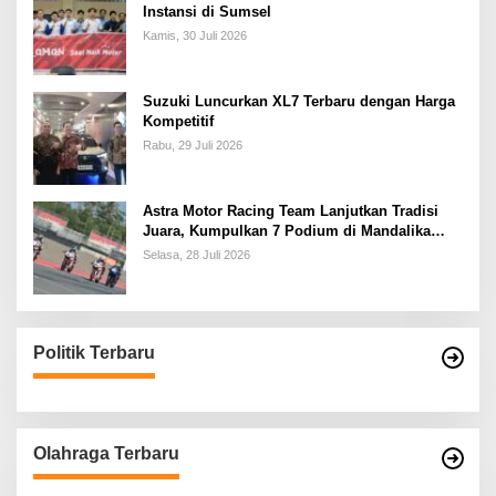
Instansi di Sumsel
Kamis, 30 Juli 2026
Suzuki Luncurkan XL7 Terbaru dengan Harga
Kompetitif
Rabu, 29 Juli 2026
Astra Motor Racing Team Lanjutkan Tradisi
Juara, Kumpulkan 7 Podium di Mandalika
Racing Series Putaran ke 3
Selasa, 28 Juli 2026
Politik Terbaru
Olahraga Terbaru