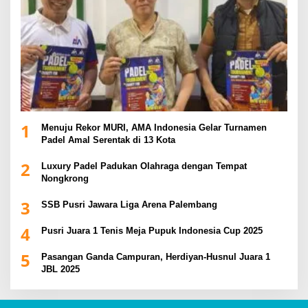
1
Menuju Rekor MURI, AMA Indonesia Gelar Turnamen
Padel Amal Serentak di 13 Kota
2
Luxury Padel Padukan Olahraga dengan Tempat
Nongkrong
3
SSB Pusri Jawara Liga Arena Palembang
4
Pusri Juara 1 Tenis Meja Pupuk Indonesia Cup 2025
5
Pasangan Ganda Campuran, Herdiyan-Husnul Juara 1
JBL 2025