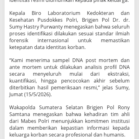
identitas resmi diumumkan kepada pihak keluarga.
Kepala Biro Laboratorium Kedokteran dan
Kesehatan Pusdokkes Polri, Brigjen Pol Dr. dr.
Sumy Hastry Purwanty menegaskan bahwa seluruh
proses identifikasi dilakukan sesuai standar ilmiah
forensik internasional untuk memastikan
ketepatan data identitas korban.
“Kami menerima sampel DNA post mortem dan
ante mortem untuk dilakukan analisis profil DNA
secara menyeluruh mulai dari ekstraksi,
kuantifikasi, hingga pencocokan akhir sebelum
diterbitkan hasil pemeriksaan resmi,” jelas Sumy,
Jumat (15/5/2026).
Wakapolda Sumatera Selatan Brigjen Pol Rony
Samtana menegaskan bahwa kehadiran tim ahli
dari Mabes Polri menunjukkan komitmen institusi
dalam memberikan kepastian informasi kepada
keluarga korban secara profesional dan humanis.