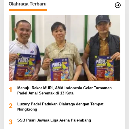
Olahraga Terbaru
1
Menuju Rekor MURI, AMA Indonesia Gelar Turnamen
Padel Amal Serentak di 13 Kota
2
Luxury Padel Padukan Olahraga dengan Tempat
Nongkrong
3
SSB Pusri Jawara Liga Arena Palembang