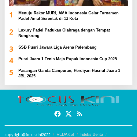
1
Menuju Rekor MURI, AMA Indonesia Gelar Turnamen
Padel Amal Serentak di 13 Kota
2
Luxury Padel Padukan Olahraga dengan Tempat
Nongkrong
3
SSB Pusri Jawara Liga Arena Palembang
4
Pusri Juara 1 Tenis Meja Pupuk Indonesia Cup 2025
5
Pasangan Ganda Campuran, Herdiyan-Husnul Juara 1
JBL 2025
copyright@focuskini2022
REDAKSI
Indeks Berita