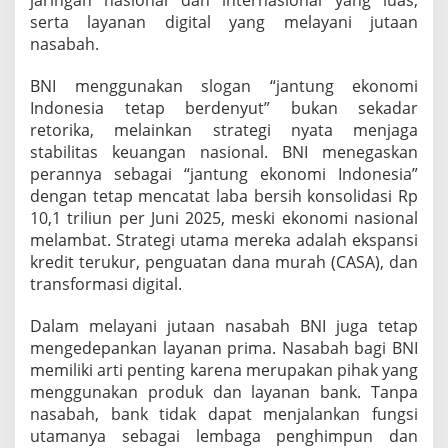
d
serta layanan digital yang melayani jutaan
e
nasabah.
n
y
BNI menggunakan slogan “jantung ekonomi
u
t
Indonesia tetap berdenyut” bukan sekadar
retorika, melainkan strategi nyata menjaga
stabilitas keuangan nasional. BNI menegaskan
perannya sebagai “jantung ekonomi Indonesia”
dengan tetap mencatat laba bersih konsolidasi Rp
10,1 triliun per Juni 2025, meski ekonomi nasional
melambat. Strategi utama mereka adalah ekspansi
kredit terukur, penguatan dana murah (CASA), dan
transformasi digital.
Dalam melayani jutaan nasabah BNI juga tetap
mengedepankan layanan prima. Nasabah bagi BNI
memiliki arti penting karena merupakan pihak yang
menggunakan produk dan layanan bank. Tanpa
nasabah, bank tidak dapat menjalankan fungsi
utamanya sebagai lembaga penghimpun dan