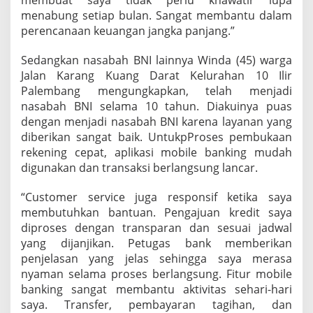
membuat saya tidak perlu khawatir lupa
menabung setiap bulan. Sangat membantu dalam
perencanaan keuangan jangka panjang.”
Sedangkan nasabah BNI lainnya Winda (45) warga
Jalan Karang Kuang Darat Kelurahan 10 Ilir
Palembang mengungkapkan, telah menjadi
nasabah BNI selama 10 tahun. Diakuinya puas
dengan menjadi nasabah BNI karena layanan yang
diberikan sangat baik. UntukpProses pembukaan
rekening cepat, aplikasi mobile banking mudah
digunakan dan transaksi berlangsung lancar.
“Customer service juga responsif ketika saya
membutuhkan bantuan. Pengajuan kredit saya
diproses dengan transparan dan sesuai jadwal
yang dijanjikan. Petugas bank memberikan
penjelasan yang jelas sehingga saya merasa
nyaman selama proses berlangsung. Fitur mobile
banking sangat membantu aktivitas sehari-hari
saya. Transfer, pembayaran tagihan, dan