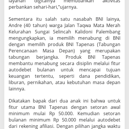
layanan digitalnya memudahkan aktivitas
perbankan sehari-hari,”ujarnya.
Sementara itu salah satu nasabah BNI lainya,
Andre (40 tahun) warga Jalan Taqwa Mata Merah
Kelurahan Sungai Selincah Kalidoni Palembang
mengungkapkan, ia memilih menabung di BNI
dengan memilih produk BNI Tapenas (Tabungan
Perencanaan Masa Depan) yang merupakan
tabungan berjangka. Produk BNI Tapenas
membantu menabung secara disiplin melalui fitur
autodebet bulanan untuk mencapai tujuan
keuangan tertentu, seperti dana pendidikan,
liburan, pernikahan, atau kebutuhan masa depan
lainnya.
Dikatakan bapak dari dua anak ini bahwa untuk
fitur utama BNI Tapenas dengan setoran awal
minimum mulai Rp 50.000. Kemudian setoran
bulanan minimum Rp 50.000 melalui autodebet
dari rekening afiliasi. Dengan pilihan jangka waktu