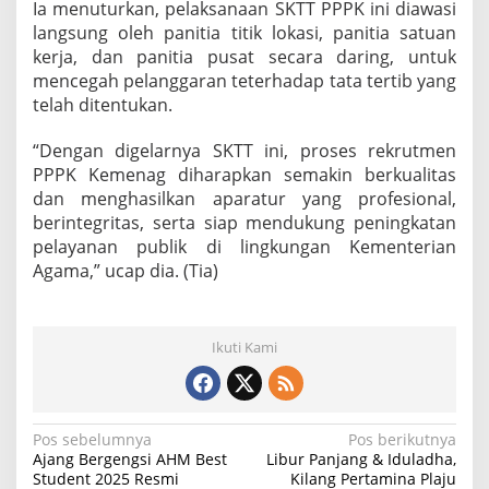
Ia menuturkan, pelaksanaan SKTT PPPK ini diawasi
langsung oleh panitia titik lokasi, panitia satuan
kerja, dan panitia pusat secara daring, untuk
mencegah pelanggaran teterhadap tata tertib yang
telah ditentukan.
“Dengan digelarnya SKTT ini, proses rekrutmen
PPPK Kemenag diharapkan semakin berkualitas
dan menghasilkan aparatur yang profesional,
berintegritas, serta siap mendukung peningkatan
pelayanan publik di lingkungan Kementerian
Agama,” ucap dia. (Tia)
Ikuti Kami
N
Pos sebelumnya
Pos berikutnya
Ajang Bergengsi AHM Best
Libur Panjang & Iduladha,
a
Student 2025 Resmi
Kilang Pertamina Plaju