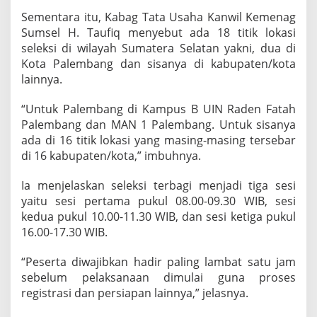
Sementara itu, Kabag Tata Usaha Kanwil Kemenag
Sumsel H. Taufiq menyebut ada 18 titik lokasi
seleksi di wilayah Sumatera Selatan yakni, dua di
Kota Palembang dan sisanya di kabupaten/kota
lainnya.
“Untuk Palembang di Kampus B UIN Raden Fatah
Palembang dan MAN 1 Palembang. Untuk sisanya
ada di 16 titik lokasi yang masing-masing tersebar
di 16 kabupaten/kota,” imbuhnya.
Ia menjelaskan seleksi terbagi menjadi tiga sesi
yaitu sesi pertama pukul 08.00-09.30 WIB, sesi
kedua pukul 10.00-11.30 WIB, dan sesi ketiga pukul
16.00-17.30 WIB.
“Peserta diwajibkan hadir paling lambat satu jam
sebelum pelaksanaan dimulai guna proses
registrasi dan persiapan lainnya,” jelasnya.