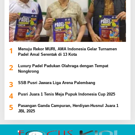
1
Menuju Rekor MURI, AMA Indonesia Gelar Turnamen
Padel Amal Serentak di 13 Kota
2
Luxury Padel Padukan Olahraga dengan Tempat
Nongkrong
3
SSB Pusri Jawara Liga Arena Palembang
4
Pusri Juara 1 Tenis Meja Pupuk Indonesia Cup 2025
5
Pasangan Ganda Campuran, Herdiyan-Husnul Juara 1
JBL 2025