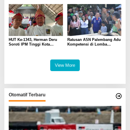
Journalism
HUT Ke-1343, Herman Deru
Ratusan ASN Palembang Adu
Soroti IPM Tinggi Kota
Kompetensi di Lomba
Palembang
Olahraga Tradisional Sambut
HUT ke-1.343
View More
Otomatif Terbaru